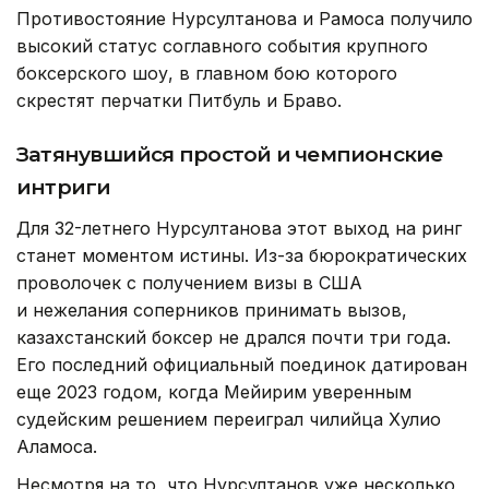
Противостояние Нурсултанова и Рамоса получило
высокий статус соглавного события крупного
боксерского шоу, в главном бою которого
скрестят перчатки Питбуль и Браво.
Затянувшийся простой и чемпионские
интриги
Для 32-летнего Нурсултанова этот выход на ринг
станет моментом истины. Из-за бюрократических
проволочек с получением визы в США
и нежелания соперников принимать вызов,
казахстанский боксер не дрался почти три года.
Его последний официальный поединок датирован
еще 2023 годом, когда Мейирим уверенным
судейским решением переиграл чилийца Хулио
Аламоса.
Несмотря на то, что Нурсултанов уже несколько