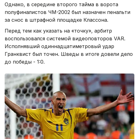
Однако, в середине второго тайма в ворота
полуфиналистов ЧМ-2002 был назначен пенальти
за снос в штрафной площадке Классона.
Перед тем как указать на «точку», арбитр
воспользовался системой видеоповторов VAR.
Исполнявший одиннадцатиметровый удар
Гранквист был точен. Шведы в итоге довели дело
до победы - 1:0.