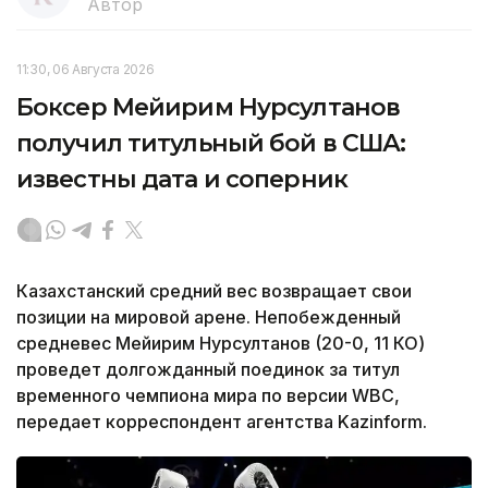
Автор
11:30, 06 Августа 2026
Боксер Мейирим Нурсултанов
получил титульный бой в США:
известны дата и соперник
Казахстанский средний вес возвращает свои
позиции на мировой арене. Непобежденный
средневес Мейирим Нурсултанов (20-0, 11 КО)
проведет долгожданный поединок за титул
временного чемпиона мира по версии WBC,
передает корреспондент агентства Kazinform.