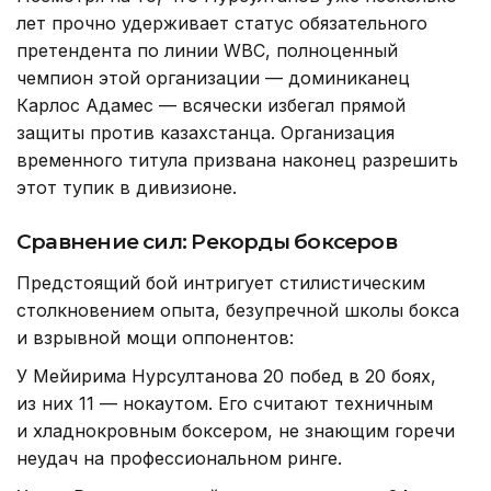
лет прочно удерживает статус обязательного
претендента по линии WBC, полноценный
чемпион этой организации — доминиканец
Карлос Адамес — всячески избегал прямой
защиты против казахстанца. Организация
временного титула призвана наконец разрешить
этот тупик в дивизионе.
Сравнение сил: Рекорды боксеров
Предстоящий бой интригует стилистическим
столкновением опыта, безупречной школы бокса
и взрывной мощи оппонентов:
У Мейирима Нурсултанова 20 побед в 20 боях,
из них 11 — нокаутом. Его считают техничным
и хладнокровным боксером, не знающим горечи
неудач на профессиональном ринге.