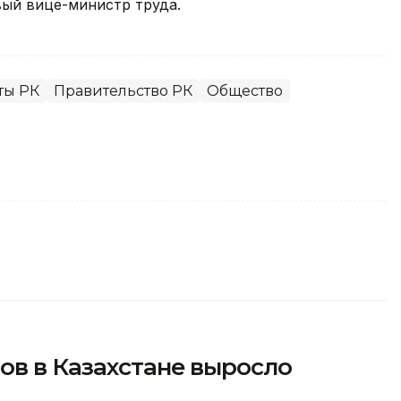
вый вице-министр труда.
ты РК
Правительство РК
Общество
ов в Казахстане выросло