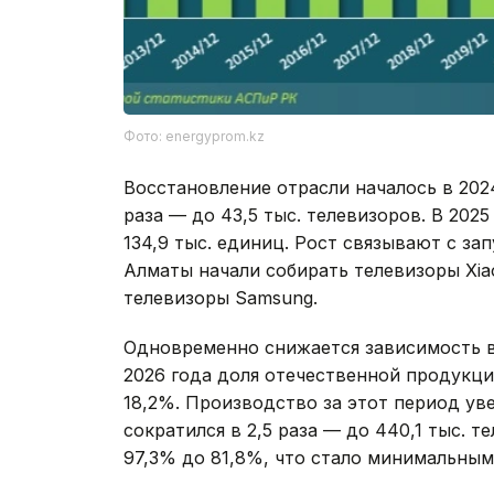
Фото: energyprom.kz
Восстановление отрасли началось в 2024
раза — до 43,5 тыс. телевизоров. В 2025
134,9 тыс. единиц. Рост связывают с з
Алматы начали собирать телевизоры Xia
телевизоры Samsung.
Одновременно снижается зависимость в
2026 года доля отечественной продукци
18,2%. Производство за этот период уве
сократился в 2,5 раза — до 440,1 тыс. 
97,3% до 81,8%, что стало минимальным 