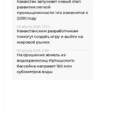
Казахстан запускает новый этап
развития легкой
промышленности: что изменится к
2030 году
06 августа 2026, 13:33
Казахстанским разработчикам
помогут создать игру и выйти на
мировой рынок
06 августа 2026, 11:49
На орошение земель из
водохранилищ Иртышского
бассейна направят 160 млн
кубометров воды