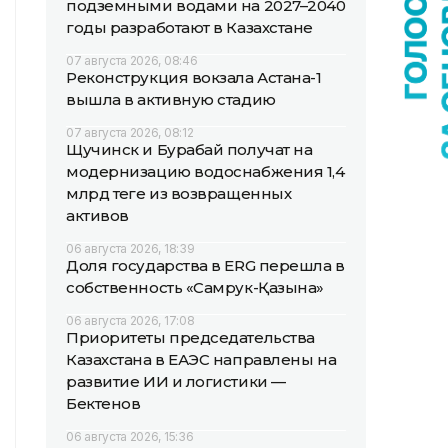
подземными водами на 2027–2040
годы разработают в Казахстане
07 августа 2026, 08:46
Реконструкция вокзала Астана-1
вышла в активную стадию
07 августа 2026, 08:12
Щучинск и Бурабай получат на
модернизацию водоснабжения 1,4
млрд теңге из возвращенных
активов
06 августа 2026, 18:39
Доля государства в ERG перешла в
собственность «Самрук-Қазына»
06 августа 2026, 17:08
Приоритеты председательства
Казахстана в ЕАЭС направлены на
развитие ИИ и логистики —
Бектенов
06 августа 2026, 15:36