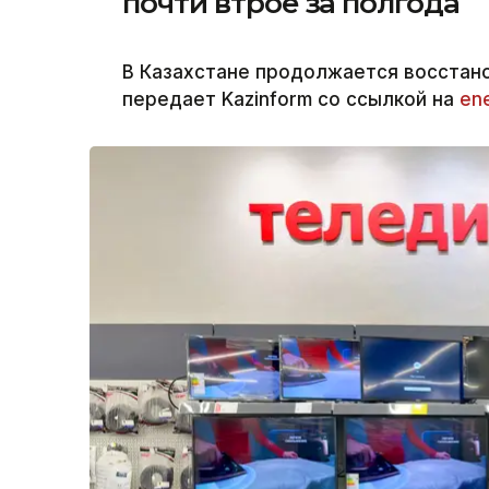
почти втрое за полгода
В Казахстане продолжается восстан
передает Kazinform со ссылкой на
en