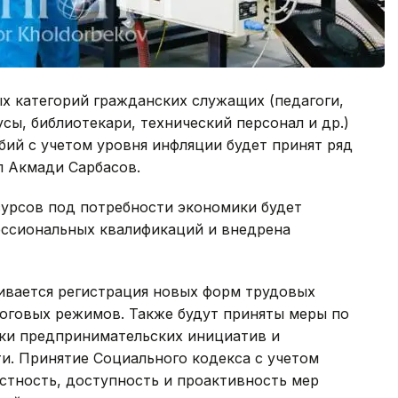
 категорий гражданских служащих (педагоги,
сы, библиотекари, технический персонал и др.)
ий с учетом уровня инфляции будет принят ряд
л Акмади Сарбасов.
сурсов под потребности экономики будет
ессиональных квалификаций и внедрена
ивается регистрация новых форм трудовых
оговых режимов. Также будут приняты меры по
ки предпринимательских инициатив и
и. Принятие Социального кодекса с учетом
стность, доступность и проактивность мер