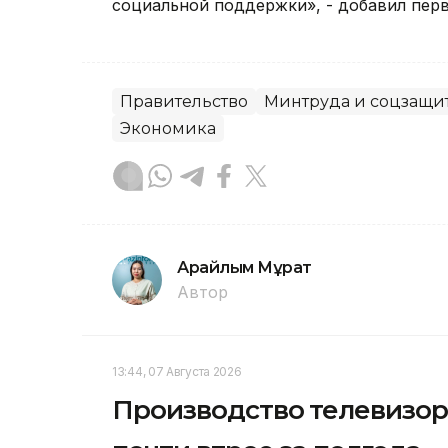
социальной поддержки», - добавил пер
Правительство
Минтруда и соцзащи
Экономика
Арайлым Мұрат
Автор
13:44, 07 Августа 2026
Производство телевизор