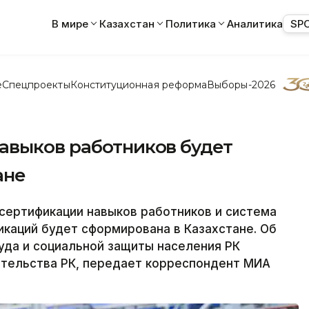
В мире
Казахстан
Политика
Аналитика
SP
е
Спецпроекты
Конституционная реформа
Выборы-2026
авыков работников будет
ане
ертификации навыков работников и система
каций будет сформирована в Казахстане. Об
уда и социальной защиты населения РК
ительства РК, передает корреспондент МИА