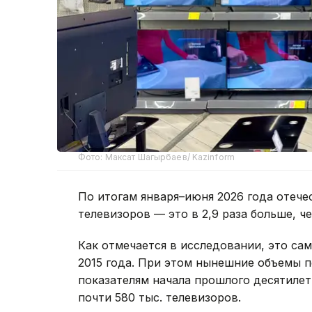
Фото: Максат Шагырбаев/ Kazinform
По итогам января–июня 2026 года отече
телевизоров — это в 2,9 раза больше, ч
Как отмечается в исследовании, это са
2015 года. При этом нынешние объемы 
показателям начала прошлого десятилети
почти 580 тыс. телевизоров.