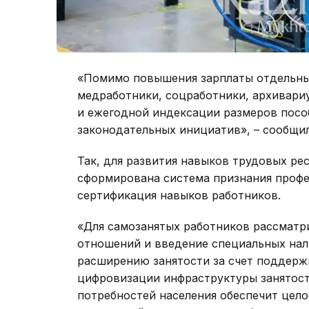
«Помимо повышения зарплаты отдельных
медработники, соцработники, архивариу
и ежегодной индексации размеров пособ
законодательных инициатив», – сообщи
Так, для развития навыков трудовых ре
сформирована система признания проф
сертификация навыков работников.
«Для самозанятых работников рассматр
отношений и введение специальных нал
расширению занятости за счет поддерж
цифровизации инфраструктуры занятост
потребностей населения обеспечит цело