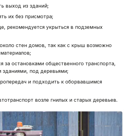
ть выход из зданий;
ять их без присмотра;
ице, рекомендуется укрыться в подземных
 около стен домов, так как с крыш возможно
 материалов;
ься за остановками общественного транспорта,
 зданиями, под деревьями;
тропередач и подходить к оборвавшимся
втотранспорт возле гнилых и старых деревьев.