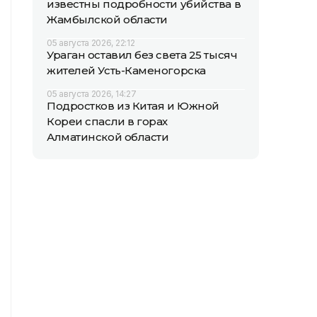
известны подробности убийства в
Жамбылской области
05 августа 2026, 22:12
Ураган оставил без света 25 тысяч
жителей Усть-Каменогорска
05 августа 2026, 14:27
Подростков из Китая и Южной
Кореи спасли в горах
Алматинской области