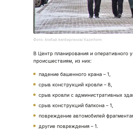
Фото: Агибай Аяпбергенов/ Kazinform
В Центр планирования и оперативного 
происшествиям, из них:
падение башенного крана – 1,
срыв конструкций кровли – 8,
срыв кровли с административных зда
срыв конструкций балкона – 1,
повреждение автомобилей фрагментам
другие повреждения – 1.