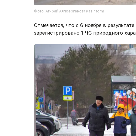
Фото: Агибай Аяпбергенов/ Kazinform
Отмечается, что с 6 ноября в результате
зарегистрировано 1 ЧС природного хара