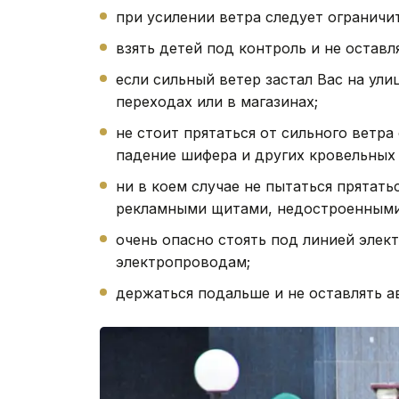
при усилении ветра следует ограничи
взять детей под контроль и не оставл
если сильный ветер застал Вас на ул
переходах или в магазинах;
не стоит прятаться от сильного ветра
падение шифера и других кровельных
ни в коем случае не пытаться прятат
рекламными щитами, недостроенными
очень опасно стоять под линией элек
электропроводам;
держаться подальше и не оставлять а