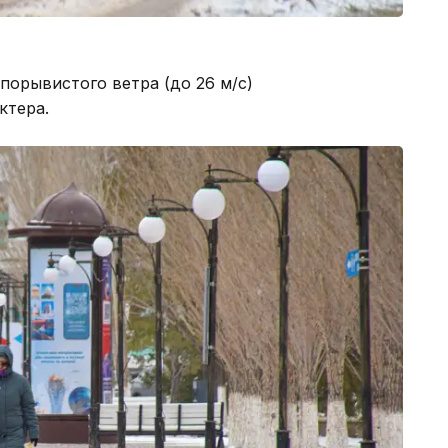
 порывистого ветра (до 26 м/с)
ктера.