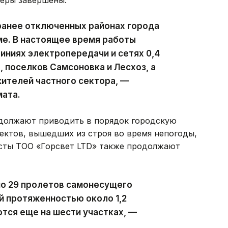
ранее отключенных районах города
ме. В настоящее время работы
ниях электропередачи и сетях 0,4
, поселков Самсоновка и Лесхоз, а
ителей частного сектора, —
мата.
должают приводить в порядок городскую
ектов, вышедших из строя во время непогоды,
исты ТОО «Горсвет LTD» также продолжают
но 29 пролетов самонесущего
й протяженностью около 1,2
тся еще на шести участках, —