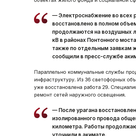
— Электроснабжение во всех 
восстановлено в полном объе
продолжаются на воздушных ли
кВ в районах Понтонного моста
также по отдельным заявкам ж
сообщили в пресс-службе аки
Параллельно коммунальные службы про
инфраструктуру. Из 36 светофорных объ
уже восстановлена работа 29. Специал
ремонт сетей наружного освещения.
— После урагана восстановле
изолированного провода обще
километра. Работы продолжаю
уточнили в акимате.