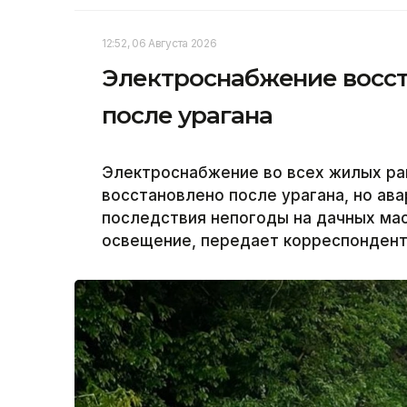
12:52, 06 Августа 2026
Электроснабжение восст
после урагана
Электроснабжение во всех жилых ра
восстановлено после урагана, но а
последствия непогоды на дачных ма
освещение, передает корреспондент 