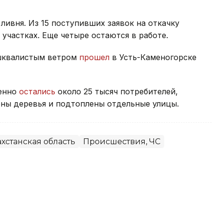
ливня. Из 15 поступивших заявок на откачку
участках. Еще четыре остаются в работе.
 шквалистым ветром
прошел
в Усть-Каменогорске
менно
остались
около 25 тысяч потребителей,
ны деревья и подтоплены отдельные улицы.
хстанская область
Происшествия, ЧС