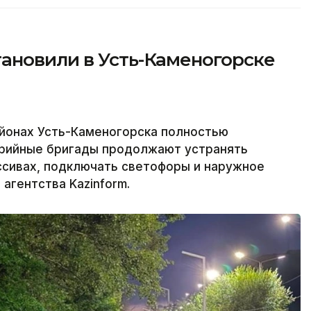
ановили в Усть-Каменогорске
йонах Усть-Каменогорска полностью
варийные бригады продолжают устранять
ссивах, подключать светофоры и наружное
агентства Kazinform.