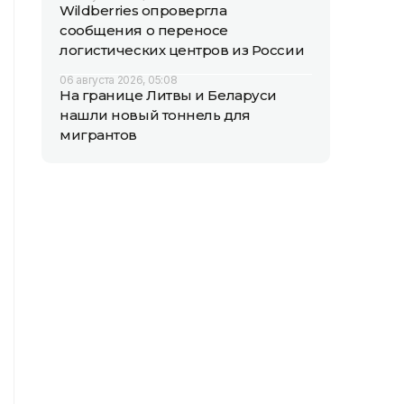
Wildberries опровергла
сообщения о переносе
логистических центров из России
06 августа 2026, 05:08
На границе Литвы и Беларуси
нашли новый тоннель для
мигрантов