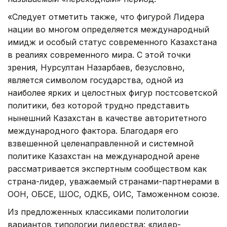
«Следует отметить также, что фигурой Лидера
нации во многом определяется международный
имидж и особый статус современного Казахстана
в реалиях современного мира. С этой точки
зрения, Нурсултан Назарбаев, безусловно,
является символом государства, одной из
наиболее ярких и целостных фигур постсоветской
политики, без которой трудно представить
нынешний Казахстан в качестве авторитетного
международного фактора. Благодаря его
взвешенной целенаправленной и системной
политике Казахстан на международной арене
рассматривается экспертным сообществом как
страна-лидер, уважаемый странами-партнерами в
ООН, ОБСЕ, ШОС, ОДКБ, ОИС, Таможенном союзе.
Из предложенных классиками политологии
вариантов типологии лидерства: «лидер-