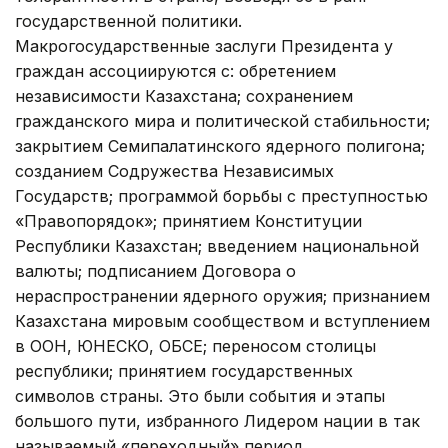
государственной политики.
Макрогосударственные заслуги Президента у
граждан ассоциируются с: обретением
независимости Казахстана; сохранением
гражданского мира и политической стабильности;
закрытием Семипалатинского ядерного полигона;
созданием Содружества Независимых
Государств; программой борьбы с преступностью
«Правопорядок»; принятием Конституции
Республики Казахстан; введением национальной
валюты; подписанием Договора о
нераспространении ядерного оружия; признанием
Казахстана мировым сообществом и вступлением
в ООН, ЮНЕСКО, ОБСЕ; переносом столицы
республики; принятием государственных
символов страны. Это были события и этапы
большого пути, избранного Лидером нации в так
называемый «переходный» период.