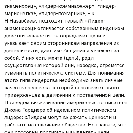
знаменосец», «лидер-коммивояжер», «лидер-
марионетка», «лидер-пожарник», - к
Н.Назарбаеву подходит первый. «Лидер-
знаменосец» отличается собственным видением
действительности, он определяет цели и
указывает своим сторонникам направления их
деятельности, дает им обещания и увлекает за
собой. У них есть мечта (цель), ради
осуществления которой они, нередко, стремятся
изменить политическую систему. Для понимания
этого типа лидерства необходимо знать личные
качества человека, который возглавляет своих
приверженцев в движении к поставленной цели.
Приведем высказывание американского писателя
Джона Гарднера об идеальном политическом
лидере: «Лидеры могут выражать ценности и
работать на сплочение общества. Но главное, что
они способны постигать и выдвигать цели,