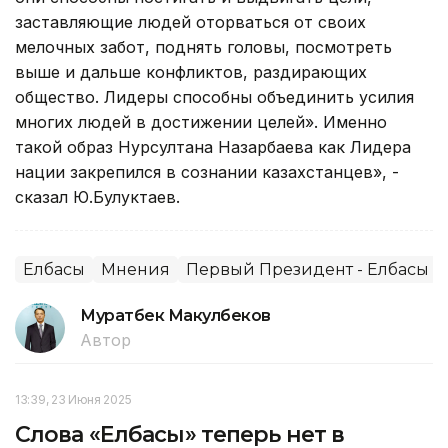
заставляющие людей оторваться от своих
мелочных забот, поднять головы, посмотреть
выше и дальше конфликтов, раздирающих
общество. Лидеры способны объединить усилия
многих людей в достижении целей». Именно
такой образ Нурсултана Назарбаева как Лидера
нации закрепился в сознании казахстанцев», -
сказал Ю.Булуктаев.
Елбасы
Мнения
Первый Президент - Елбасы
Муратбек Макулбеков
Автор
13:39, 23 Июня 2025
Слова «Елбасы» теперь нет в