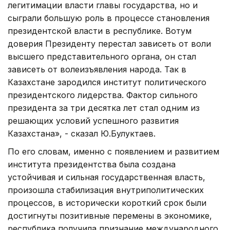
легитимации власти главы государства, но и
сыграли большую роль в процессе становления
президентской власти в республике. Вотум
доверия Президенту перестал зависеть от воли
высшего представительного органа, он стал
зависеть от волеизъявления народа. Так в
Казахстане зародился институт политического
президентского лидерства. Фактор сильного
президента за три десятка лет стал одним из
решающих условий успешного развития
Казахстана», - сказал Ю.Булуктаев.
По его словам, именно с появлением и развитием
института президентства была создана
устойчивая и сильная государственная власть,
произошла стабилизация внутриполитических
процессов, в исторически короткий срок были
достигнуты позитивные перемены в экономике,
республика получила признание международного