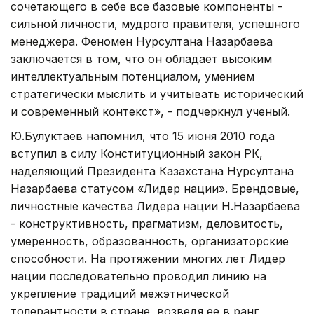
сочетающего в себе все базовые компоненты -
сильной личности, мудрого правителя, успешного
менеджера. Феномен Нурсултана Назарбаева
заключается в том, что он обладает высоким
интеллектуальным потенциалом, умением
стратегически мыслить и учитывать исторический
и современный контекст», - подчеркнул ученый.
Ю.Булуктаев напомнил, что 15 июня 2010 года
вступил в силу Конституционный закон РК,
наделяющий Президента Казахстана Нурсултана
Назарбаева статусом «Лидер нации». Брендовые,
личностные качества Лидера нации Н.Назарбаева
- конструктивность, прагматизм, деловитость,
умеренность, образованность, организаторские
способности. На протяжении многих лет Лидер
нации последовательно проводил линию на
укрепление традиций межэтнической
толерантности в стране, возведя ее в ранг