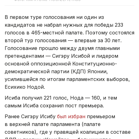
В первом туре голосования ни один из
кандидатов не набрал нужных для победы 233
голосов в 465-местной палате. Поэтому состоялся
второй тур голосования — впервые за 30 лет.
Голосование прошло между двумя главными
претендентами — Сигэру Исибой и лидером
основной оппозиционной Конституционно-
демократической партии (КДП) Японии,
усилившейся по итогам парламентских выборов,
Есихико Нодой.
Исиба получил 221 голос, Нода — 160, и тем
самым Исиба сохранил пост премьера.
Ранее Сигэру Исибу
был избран
премьером
в верхней палате парламента (палате
советников), где у правящей коалиции в составе