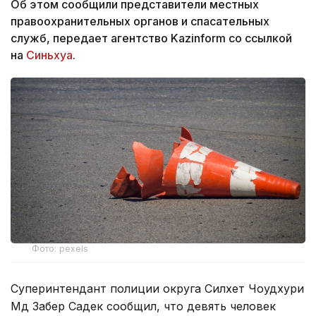
Об этом сообщили представители местных
правоохранительных органов и спасательных
служб, передает агентство Kazinform со ссылкой
на
Синьхуа
.
Фото: pexels
Суперинтендант полиции округа Силхет Чоудхури
Мд Забер Садек сообщил, что девять человек