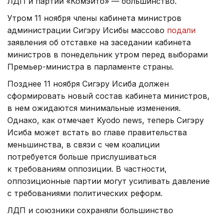
ЛДП и партии «Комэйто» — большинство.
Утром 11 ноября члены кабинета министров
администрации Сигэру Исибы массово
подали
заявления об отставке на заседании кабинета
министров в понедельник утром перед выборами
Премьер-министра в парламенте страны.
Позднее 11 ноября Сигэру Исиба должен
сформировать новый состав кабинета министров,
в нем ожидаются минимальные изменения.
Однако, как отмечает Kyodo news, теперь Сигэру
Исиба может встать во главе правительства
меньшинства, в связи с чем коалиции
потребуется больше прислушиваться
к требованиям оппозиции. В частности,
оппозиционные партии могут усиливать давление
с требованиями политических реформ.
ЛДП и союзники сохраняли большинство