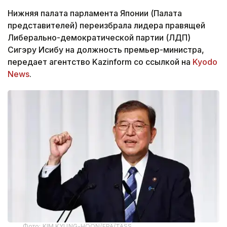
Нижняя палата парламента Японии (Палата
представителей) переизбрала лидера правящей
Либерально-демократической партии (ЛДП)
Сигэру Исибу на должность премьер-министра,
передает агентство Kazinform со ссылкой на
Kyodo
News
.
Фото: KIM KYUNG-HOON/EPA/TASS