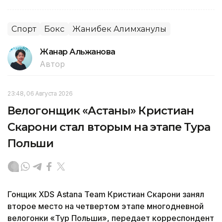
Спорт
Бокс
Жанибек Алимханулы
Жанар Альжанова
Автор
23:48, 06 Августа 2026
Велогонщик «Астаны» Кристиан
Скарони стал вторым на этапе Тура
Польши
Гонщик XDS Astana Team Кристиан Скарони занял
второе место на четвертом этапе многодневной
велогонки «Тур Польши», передает корреспондент