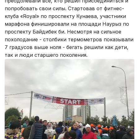
преодолевали все, кто решил присоединиться и
попробовать свои силы. Стартовав от фитнес-
клуба «Royal» по проспекту Кунаева, участники
марафона финишировали на площади Наурыз по
проспекту Байдибек би. Несмотря на сильное
похолодание - столбики термометров показывали
7 градусов выше ноля - бегать решили как дети,
так и люди старшего поколения.