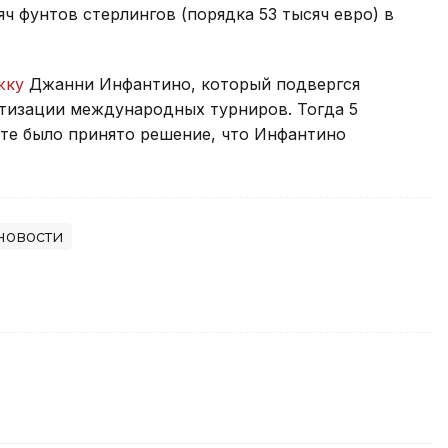
ч фунтов стерлингов (порядка 53 тысяч евро) в
жку
Джанни Инфантино, который подвергся
атизации международных турниров. Тогда 5
ате было принято решение, что Инфантино
новости