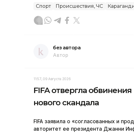
Спорт
Происшествия, ЧС
Караганди
без автора
Автор
11:57, 09 Августа 2026
FIFA отвергла обвинения
нового скандала
FIFA заявила о «согласованных и пр
авторитет ее президента Джанни Инфа