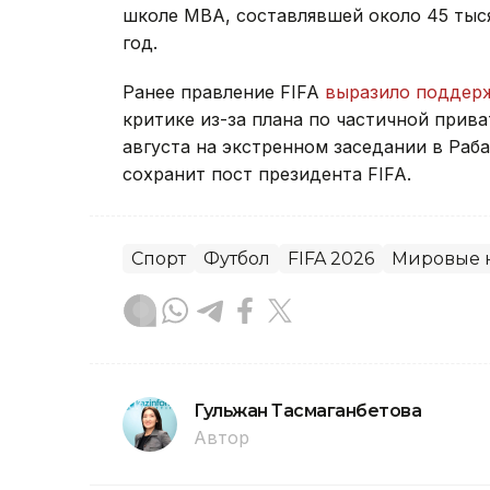
школе МВА, составлявшей около 45 тыся
год.
Ранее правление FIFA
выразило поддер
критике из-за плана по частичной прив
августа на экстренном заседании в Раб
сохранит пост президента FIFA.
Спорт
Футбол
FIFA 2026
Мировые 
Гульжан Тасмаганбетова
Автор