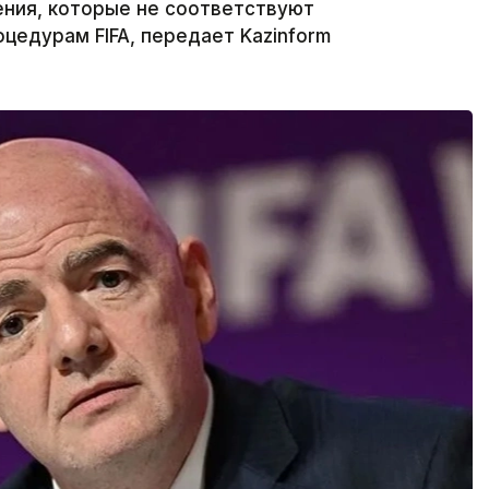
ения, которые не соответствуют
едурам FIFA, передает Kazinform