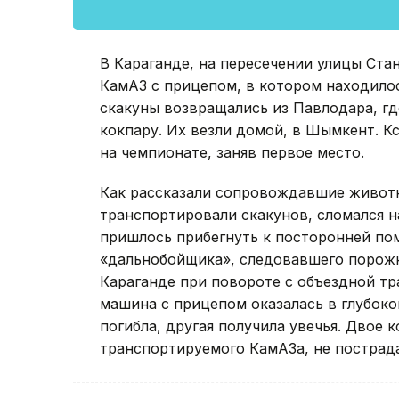
В Караганде, на пересечении улицы Ста
КамАЗ с прицепом, в котором находилос
скакуны возвращались из Павлодара, г
кокпару. Их везли домой, в Шымкент. К
на чемпионате, заняв первое место.
Как рассказали сопровождавшие животн
транспортировали скакунов, сломался н
пришлось прибегнуть к посторонней пом
«дальнобойщика», следовавшего порожня
Караганде при повороте с объездной тр
машина с прицепом оказалась в глубоко
погибла, другая получила увечья. Двое 
транспортируемого КамАЗа, не пострад