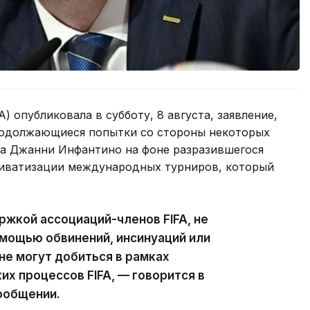
 опубликовала в субботу, 8 августа, заявление,
родолжающиеся попытки со стороны некоторых
та Джанни Инфантино на фоне разразившегося
приватизации международных турниров, который
ржкой ассоциаций-членов FIFA, не
мощью обвинений, инсинуаций или
не могут добиться в рамках
х процессов FIFA, — говорится в
ообщении.