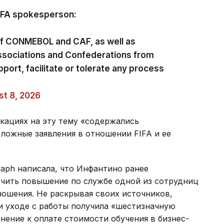
FIFA spokesperson:
of CONMEBOL and CAF, as well as
ssociations and Confederations from
pport, facilitate or tolerate any process
t 8, 2026
икациях на эту тему «содержались
ложные заявления в отношении FIFA и ее
raph написала, что Инфантино ранее
ечить повышение по службе одной из сотрудниц
тношения. Не раскрывая своих источников,
ри уходе с работы получила «шестизначную
нение к оплате стоимости обучения в бизнес-