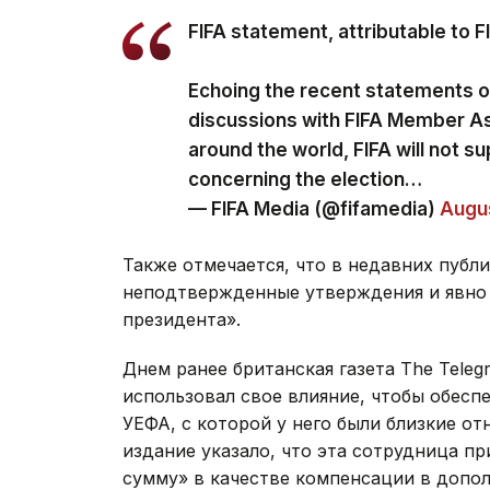
FIFA statement, attributable to 
Echoing the recent statements 
discussions with FIFA Member A
around the world, FIFA will not su
concerning the election…
— FIFA Media (@fifamedia)
Augus
Также отмечается, что в недавних публ
неподтвержденные утверждения и явно 
президента».
Днем ранее британская газета The Teleg
использовал свое влияние, чтобы обесп
УЕФА, с которой у него были близкие о
издание указало, что эта сотрудница п
сумму» в качестве компенсации в допол