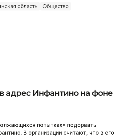
нская область
Общество
 в адрес Инфантино на фоне
одолжающихся попытках» подорвать
нтино. В организации считают, что в его