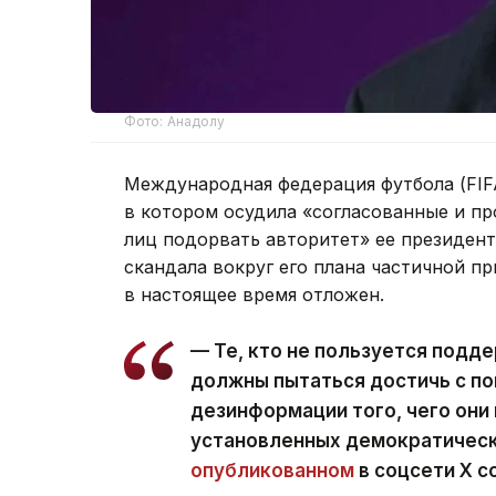
Фото: Анадолу
Международная федерация футбола (FIFA)
в котором осудила «согласованные и п
лиц подорвать авторитет» ее президен
скандала вокруг его плана частичной 
в настоящее время отложен.
— Те, кто не пользуется подде
должны пытаться достичь с по
дезинформации того, чего они 
установленных демократически
опубликованном
в соцсети Х с