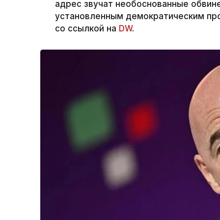
адрес звучат необоснованные обвин
установленным демократическим проц
со ссылкой на
DW
.