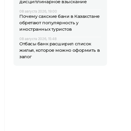
дисциплинарное взыскание
08 августа 2026, 19:00
Почему сакские бани в Казахстане
обретают популярность у
иностранных туристов
08 августа 2026, 15:48
Отбасы банк расширил список
жилья, которое можно оформить в
залог