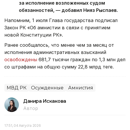
за исполнение возложенных судом
обязанностей, — добавил Нияз Рыспаев.
Напомним, 1 июля Глава государства подписал
Закон РК «Об амнистии в связи с принятием
новой Конституции РК».
Ранее сообщалось, что менее чем за месяц от
исполнения административных взысканий
освобождены
681,7 тысячи граждан по 1,3 млн дел
со штрафами на общую сумму 22,8 млрд теңге.
МВД РК
Осужденные
Амнистия
Данира Искакова
Автор
17:51, 04 Августа 2026