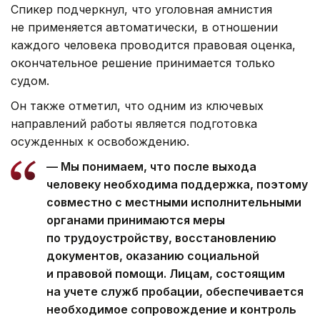
Спикер подчеркнул, что уголовная амнистия
не применяется автоматически, в отношении
каждого человека проводится правовая оценка,
окончательное решение принимается только
судом.
Он также отметил, что одним из ключевых
направлений работы является подготовка
осужденных к освобождению.
— Мы понимаем, что после выхода
человеку необходима поддержка, поэтому
совместно с местными исполнительными
органами принимаются меры
по трудоустройству, восстановлению
документов, оказанию социальной
и правовой помощи. Лицам, состоящим
на учете служб пробации, обеспечивается
необходимое сопровождение и контроль