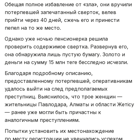
Обещая полное избавление от «зла», они вручили
потерпевшей запечатанный сверток, велев
прийти через 40 дней, сжечь его и принести
пепел на то же место.
Однако уже ночью пенсионерка решила
проверить содержимое свертка. Развернув его,
она обнаружила лишь пустую бумагу. Золото и
деньги на сумму 15 млн теңге бесследно исчезли.
Благодаря подробному описанию,
предоставленному потерпевшей, оперативникам
удалось выйти на след предполагаемых
преступниц. Выяснилось, что трое женщин —
жительницы Павлодара, Алматы и области Жетiсу
— ранее уже могли быть причастны к
аналогичным преступлениям.
Попытки установить их местонахождение
по месту регистрации не увенчались успехом.