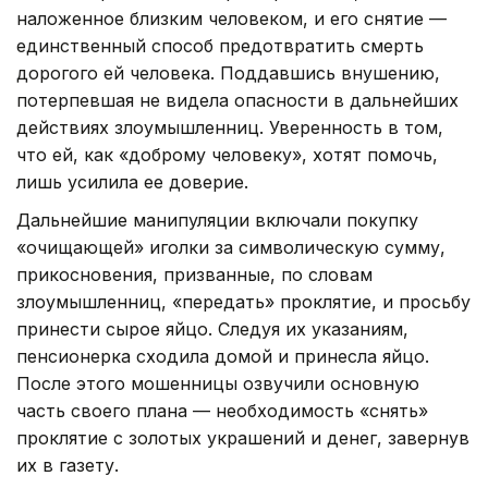
наложенное близким человеком, и его снятие —
единственный способ предотвратить смерть
дорогого ей человека. Поддавшись внушению,
потерпевшая не видела опасности в дальнейших
действиях злоумышленниц. Уверенность в том,
что ей, как «доброму человеку», хотят помочь,
лишь усилила ее доверие.
Дальнейшие манипуляции включали покупку
«очищающей» иголки за символическую сумму,
прикосновения, призванные, по словам
злоумышленниц, «передать» проклятие, и просьбу
принести сырое яйцо. Следуя их указаниям,
пенсионерка сходила домой и принесла яйцо.
После этого мошенницы озвучили основную
часть своего плана — необходимость «снять»
проклятие с золотых украшений и денег, завернув
их в газету.