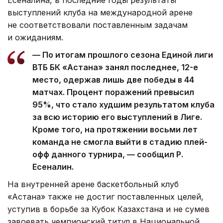
выступлений клуба на международной арене
не соответствовали поставленным задачам
и ожиданиям.
— По итогам прошлого сезона Единой лиги
ВТБ БК «Астана» занял последнее, 12-е
место, одержав лишь две победы в 44
матчах. Процент поражений превысил
95%, что стало худшим результатом клуба
за всю историю его выступлений в Лиге.
Кроме того, на протяжении восьми лет
команда не смогла выйти в стадию плей-
офф данного турнира, — сообщил Р.
Есеналин.
На внутренней арене баскетбольный клуб
«Астана» также не достиг поставленных целей,
уступив в борьбе за Кубок Казахстана и не сумев
завоевать чемпионский титул в Национальной