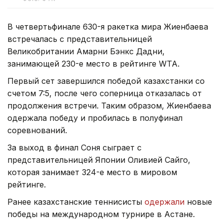
В четвертьфинале 630-я ракетка мира Жиенбаева
встречалась с представительницей
Великобритании Амарни Бэнкс Дадни,
занимающей 230-е место в рейтинге WTA.
Первый сет завершился победой казахстанки со
счетом 7:5, после чего соперница отказалась от
продолжения встречи. Таким образом, Жиенбаева
одержала победу и пробилась в полуфинал
соревнований.
За выход в финал Соня сыграет с
представительницей Японии Оливией Сайго,
которая занимает 324-е место в мировом
рейтинге.
Ранее казахстанские теннисисты
одержали
новые
победы на международном турнире в Астане.