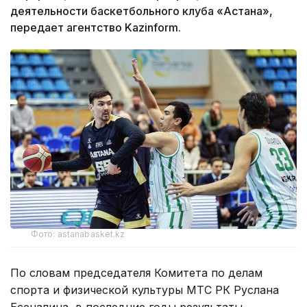
деятельности баскетбольного клуба «Астана»,
передает агентство Kazinform.
Фото: astanabasket.kz
По словам председателя Комитета по делам
спорта и физической культуры МТС РК Руслана
Есеналина, в последние годы результаты