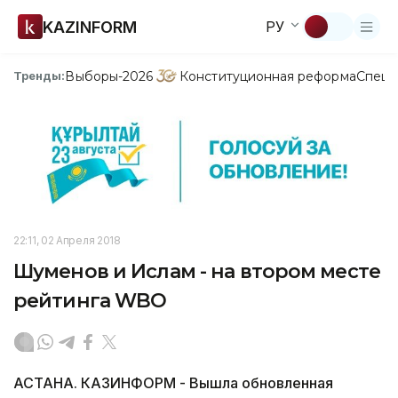
KAZINFORM
РУ
Выборы-2026
Конституционная реформа
Спецп
Тренды:
22:11, 02 Апреля 2018
Шуменов и Ислам - на втором месте
рейтинга WBO
АСТАНА. КАЗИНФОРМ - Вышла обновленная