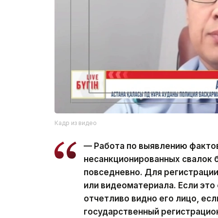
Кадр из видео
— Работа по выявлению фактов
несанкционированных свалок 
повседневно. Для регистраци
или видеоматериала. Если это
отчетливо видно его лицо, ес
государственный регистрацио