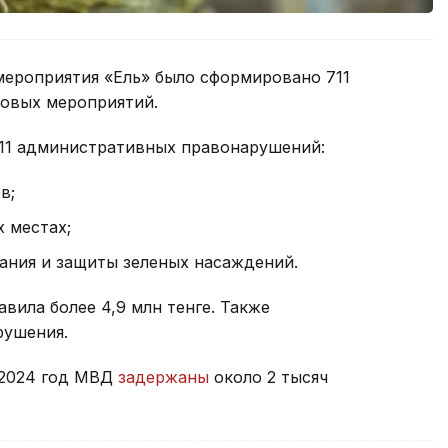
мероприятия «Ель» было сформировано 711
довых мероприятий.
011 административных правонарушений:
в;
 местах;
ания и защиты зеленых насаждений.
ила более 4,9 млн тенге. Также
рушения.
 2024 год МВД
задержаны
около 2 тысяч