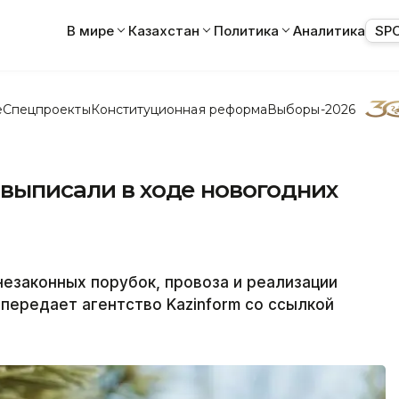
В мире
Казахстан
Политика
Аналитика
SP
е
Спецпроекты
Конституционная реформа
Выборы-2026
 выписали в ходе новогодних
езаконных порубок, провоза и реализации
передает агентство Kazinform со ссылкой