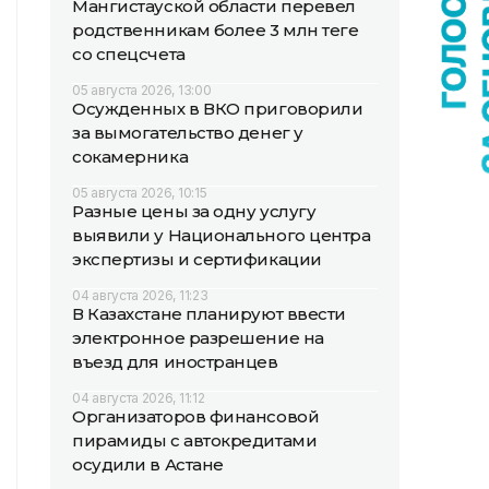
Мангистауской области перевел
родственникам более 3 млн теңге
со спецсчета
05 августа 2026, 13:00
Осужденных в ВКО приговорили
за вымогательство денег у
сокамерника
05 августа 2026, 10:15
Разные цены за одну услугу
выявили у Национального центра
экспертизы и сертификации
04 августа 2026, 11:23
В Казахстане планируют ввести
электронное разрешение на
въезд для иностранцев
04 августа 2026, 11:12
Организаторов финансовой
пирамиды с автокредитами
осудили в Астане