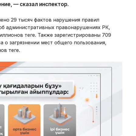
ние, — сказал инспектор.
лено 29 тысяч фактов нарушения правил
 об административных правонарушениях РК,
ллионов теңге. Также зарегистрированы 709
а о загрязнении мест общего пользования,
в теңге.