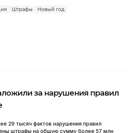
ция
Штрафы
Новый год
наложили за нарушения правил
е
лее 29 тысяч фактов нарушения правил
жены штрафы на общую сумму более 57 млн