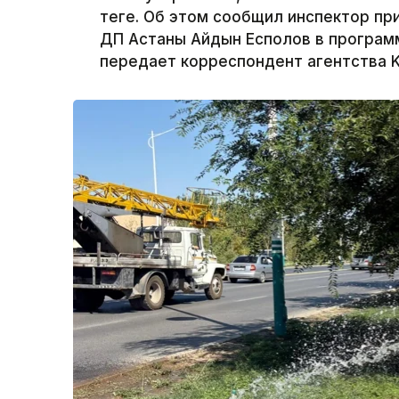
теңге. Об этом сообщил инспектор п
ДП Астаны Айдын Есполов в программе
передает корреспондент агентства K