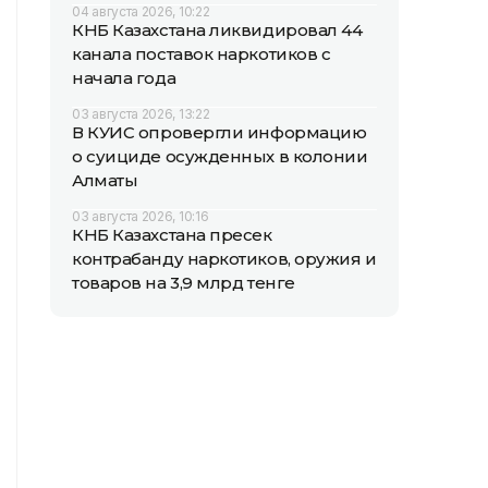
04 августа 2026, 10:22
КНБ Казахстана ликвидировал 44
канала поставок наркотиков с
начала года
03 августа 2026, 13:22
В КУИС опровергли информацию
о суициде осужденных в колонии
Алматы
03 августа 2026, 10:16
КНБ Казахстана пресек
контрабанду наркотиков, оружия и
товаров на 3,9 млрд тенге