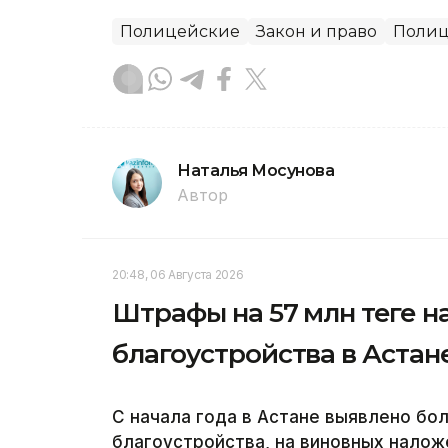
Полицейские
Закон и право
Поли
Наталья Мосунова
Автор
20:48, 06 Августа 2026
Штрафы на 57 млн теңге 
благоустройства в Астан
С начала года в Астане выявлено бо
благоустройства, на виновных нало