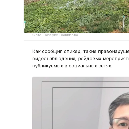
Фото: Назерке Саниязова
Как сообщил спикер, такие правонаруш
видеонаблюдения, рейдовых мероприяти
публикуемых в социальных сетях.