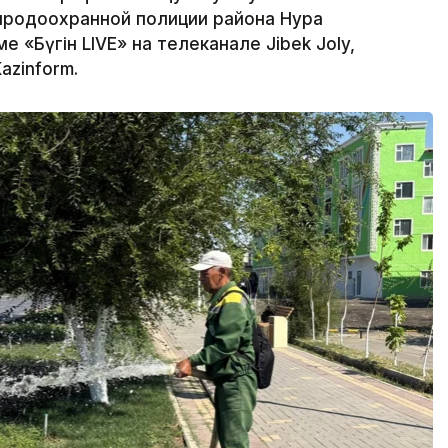
риродоохранной полиции района Нура
 «Бүгін LIVE» на телеканале Jibek Joly,
azinform.