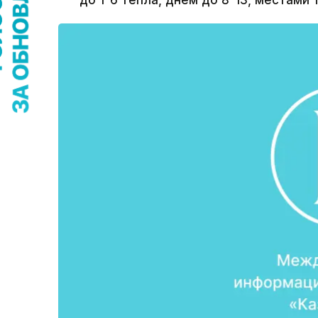
до 1-6 тепла, днем до 8-13, местами 1