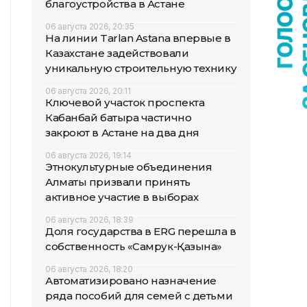
благоустройства в Астане
06 августа 2026, 20:35
На линии Tarlan Astana впервые в
Казахстане задействовали
уникальную строительную технику
06 августа 2026, 20:11
Ключевой участок проспекта
Кабанбай батыра частично
закроют в Астане на два дня
06 августа 2026, 19:14
Этнокультурные объединения
Алматы призвали принять
активное участие в выборах
06 августа 2026, 18:39
Доля государства в ERG перешла в
собственность «Самрук-Қазына»
06 августа 2026, 18:20
Автоматизировано назначение
ряда пособий для семей с детьми