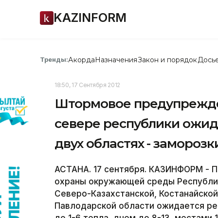
KAZINFORM
Акорда
Назначения
Закон и порядок
Дось
Тренды:
18:50, 17 Сентября 2012
Штормовое предупрежден
севере республики ожида
двух областях - заморозк
АСТАНА. 17 сентября. КАЗИНФОРМ - 
охраны окружающей среды Республики
Северо-Казахстанской, Костанайской,
Павлодарской области ожидается ре