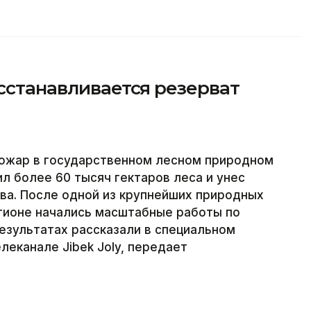
осстанавливается резерват
пожар в государственном лесном природном
 более 60 тысяч гектаров леса и унес
тва. После одной из крупнейших природных
егионе начались масштабные работы по
езультатах рассказали в специальном
леканале Jibek Joly, передает