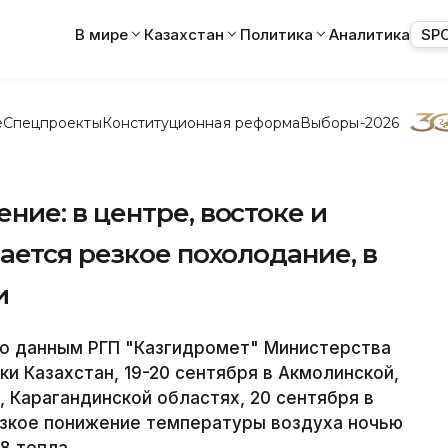
В мире
Казахстан
Политика
Аналитика
SP
е
Спецпроекты
Конституционная реформа
Выборы-2026
ие: в центре, востоке и
ется резкое похолодание, в
и
По данным РГП "Казгидромет" Министерства
 Казахстан, 19-20 сентября в Акмолинской,
 Карагандинской областях, 20 сентября в
зкое понижение температуры воздуха ночью