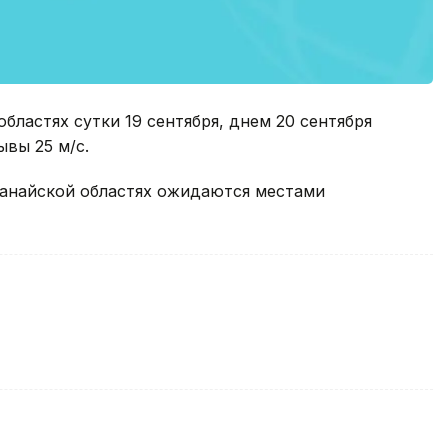
бластях сутки 19 сентября, днем 20 сентября
ывы 25 м/с.
танайской областях ожидаются местами