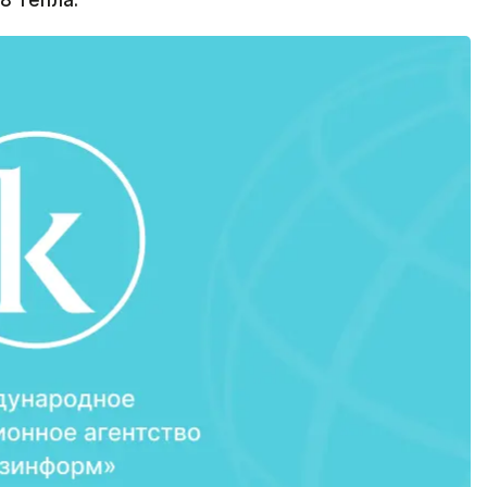
8 тепла.