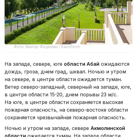
Фото: Виктор Федюнин / Kazinform
На западе, севере, юге
области Абай
ожидаются
дождь, гроза, днем град, шквал. Ночью и утром
на севере, в центре области ожидается туман.
Ветер северо-западный, северный на западе, юге,
в центре области 15-20, днем порывы 23 м/с.
На юге, в центре области сохраняется высокая
пожарная опасность, на северо-востоке области
сохраняется чрезвычайная пожарная опасность.
Ночью и утром на западе, севере
Акмолинской
области
ожидается туман. На западе области