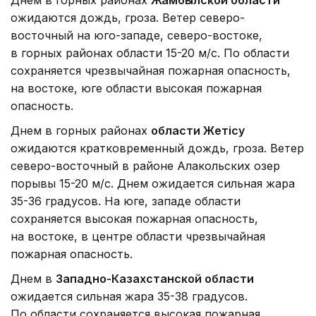
Днем в горных районах
Жамбылской области
ожидаются дождь, гроза. Ветер северо-
восточный на юго-западе, северо-востоке,
в горных районах области 15-20 м/с. По области
сохраняется чрезвычайная пожарная опасность,
на востоке, юге области высокая пожарная
опасность.
Днем в горных районах
области Жетісу
ожидаются кратковременный дождь, гроза. Ветер
северо-восточный в районе Алакольских озер
порывы 15-20 м/с. Днем ожидается сильная жара
35-36 градусов. На юге, западе области
сохраняется высокая пожарная опасность,
на востоке, в центре области чрезвычайная
пожарная опасность.
Днем в
Западно-Казахстанской области
ожидается сильная жара 35-38 градусов.
По области сохраняется высокая пожарная