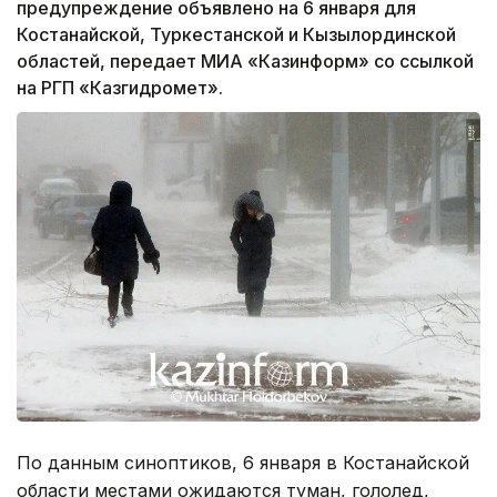
предупреждение объявлено на 6 января для
Костанайской, Туркестанской и Кызылординской
областей, передает МИА «Казинформ» со ссылкой
на РГП «Казгидромет».
По данным синоптиков, 6 января в Костанайской
области местами ожидаются туман, гололед,