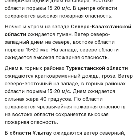
северо-западный днем на севере, востоке
области порывы 15-20 м/с. В центре области
сохраняется высокая пожарная опасность.
Ночью и утром на западе
Северо-Казахстанской
области
ожидается туман. Ветер северо-
западный днем на севере, востоке области
порывы 15-20 м/с. На западе, севере области
ожидается высокая пожарная опасность.
Днем в горных районах
Туркестанской области
ожидаются кратковременный дождь, гроза. Ветер
северо-восточный на западе, в горных районах
области порывы 15-20 м/с. Днем ожидается
сильная жара 40 градусов. По области
сохраняется чрезвычайная пожарная опасность,
на востоке области сохраняется высокая
пожарная опасность.
В
области Ұлытау
ожидаются ветер северный,