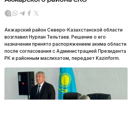
Акжарский район Северо-Казахстанской области
возглавил Нурлан Тельтаев. Решение о его
назначении принято распоряжением акима области
после согласования с Администрацией Президента
РК и районным маслихатом, передает Kazinform.