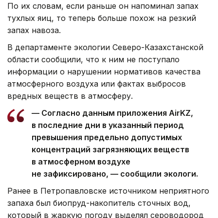
По их словам, если раньше он напоминал запах
тухлых яиц, то теперь больше похож на резкий
запах навоза.
В департаменте экологии Северо-Казахстанской
области сообщили, что к ним не поступало
информации о нарушении нормативов качества
атмосферного воздуха или фактах выбросов
вредных веществ в атмосферу.
— Согласно данным приложения AirKZ,
в последние дни в указанный период
превышения предельно допустимых
концентраций загрязняющих веществ
в атмосферном воздухе
не зафиксировано, — сообщили экологи.
Ранее в Петропавловске источником неприятного
запаха был биопруд-накопитель сточных вод,
который в жаркую погоду выделял сероводород