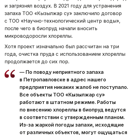
и загрязнял воздух. В 2021 году для устранения
запаха ТОО «Кызылжар су» заключило договор
с ТОО «Научно-технологический центр воды»,
после чего в биопруд начали вносить
микроводоросли хлореллы.
Хотя проект изначально был рассчитан на три
года, очистка пруда с использованием хлореллы
продолжается до сих пор.
— По поводу неприятного запаха
в Петропавловске в адрес нашего
предприятия никаких жалоб не поступало.
Все объекты ТОО «Кызылжар су»
работают в штатном режиме. Работы
по внесению хлореллы в биопруд ведутся
в соответствии с утвержденным планом.
Из-за жаркой погоды запахи, исходящие
от различных объектов, могут ощущаться