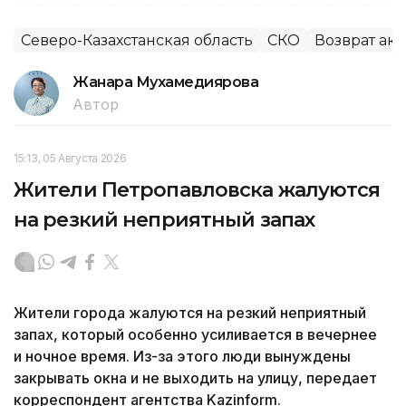
Северо-Казахстанская область
СКО
Возврат ак
Жанара Мухамедиярова
Автор
15:13, 05 Августа 2026
Жители Петропавловска жалуются
на резкий неприятный запах
Жители города жалуются на резкий неприятный
запах, который особенно усиливается в вечернее
и ночное время. Из-за этого люди вынуждены
закрывать окна и не выходить на улицу, передает
корреспондент агентства Kazinform.