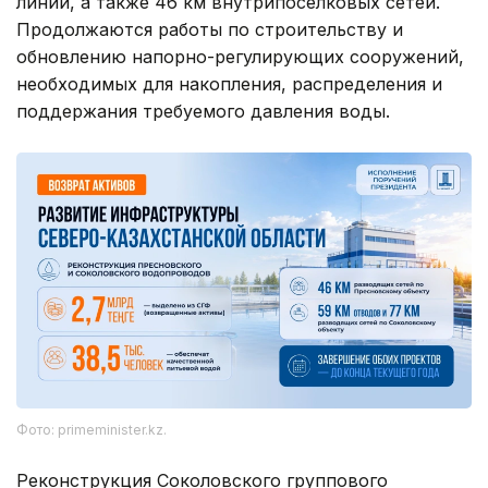
линий, а также 46 км внутрипоселковых сетей.
Продолжаются работы по строительству и
обновлению напорно-регулирующих сооружений,
необходимых для накопления, распределения и
поддержания требуемого давления воды.
Фото: primeminister.kz.
Реконструкция Соколовского группового