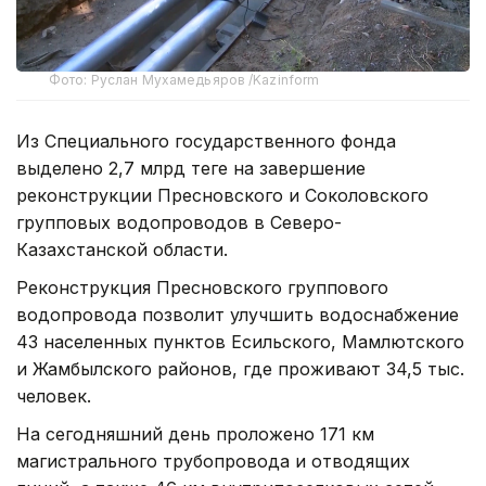
Фото: Руслан Мухамедьяров /Kazinform
Из Специального государственного фонда
выделено 2,7 млрд теңге на завершение
реконструкции Пресновского и Соколовского
групповых водопроводов в Северо-
Казахстанской области.
Реконструкция Пресновского группового
водопровода позволит улучшить водоснабжение
43 населенных пунктов Есильского, Мамлютского
и Жамбылского районов, где проживают 34,5 тыс.
человек.
На сегодняшний день проложено 171 км
магистрального трубопровода и отводящих