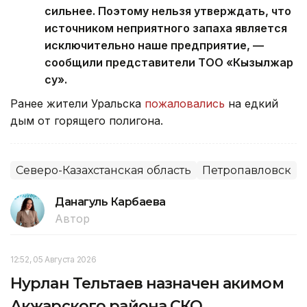
сильнее. Поэтому нельзя утверждать, что
источником неприятного запаха является
исключительно наше предприятие, —
сообщили представители ТОО «Кызылжар
су».
Ранее жители Уральска
пожаловались
на едкий
дым от горящего полигона.
Северо-Казахстанская область
Петропавловск
Данагуль Карбаева
Автор
12:52, 05 Августа 2026
Нурлан Тельтаев назначен акимом
Акжарского района СКО