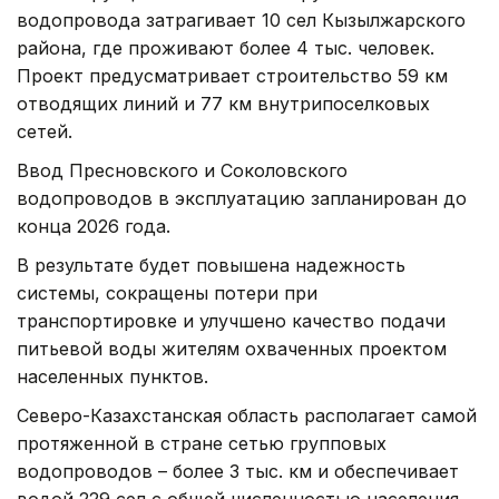
водопровода затрагивает 10 сел Кызылжарского
района, где проживают более 4 тыс. человек.
Проект предусматривает строительство 59 км
отводящих линий и 77 км внутрипоселковых
сетей.
Ввод Пресновского и Соколовского
водопроводов в эксплуатацию запланирован до
конца 2026 года.
В результате будет повышена надежность
системы, сокращены потери при
транспортировке и улучшено качество подачи
питьевой воды жителям охваченных проектом
населенных пунктов.
Северо-Казахстанская область располагает самой
протяженной в стране сетью групповых
водопроводов – более 3 тыс. км и обеспечивает
водой 229 сел с общей численностью населения