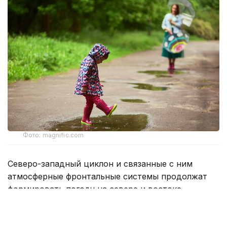
Фото: magnific.com
Северо-западный циклон и связанные с ним
атмосферные фронтальные системы продолжат
формировать погоду на севере и востоке
Казахстана — ожидаются дожди с грозами
и усилением ветра, в отдельных районах
возможно выпадение града.