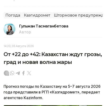
Погода
Казгидромет
Штормовое предупрежд
Гульжан Тасмаганбетова
Автор
14:20, 05 Августа 2026
От +22 до +42: Казахстан ждут грозы,
град и новая волна жары
Прогноз погоды по Казахстану на 5–7 августа 2026
года представили в РГП «Казгидромет», передает
агентство Kazinform.