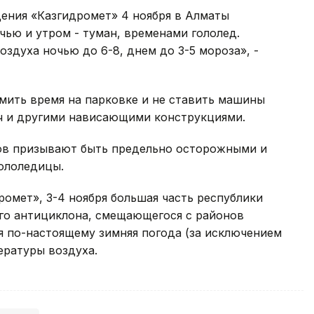
ения «Казгидромет» 4 ноября в Алматы
чью и утром - туман, временами гололед.
здуха ночью до 6-8, днем до 3-5 мороза», -
мить время на парковке и не ставить машины
ч и другими нависающими конструкциями.
ов призывают быть предельно осторожными и
гололедицы.
омет», 3-4 ноября большая часть республики
го антициклона, смещающегося с районов
я по-настоящему зимняя погода (за исключением
ературы воздуха.