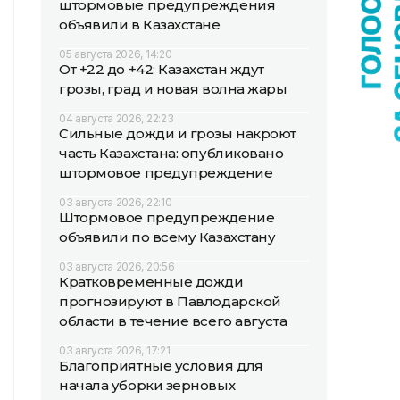
штормовые предупреждения
объявили в Казахстане
05 августа 2026, 14:20
От +22 до +42: Казахстан ждут
грозы, град и новая волна жары
04 августа 2026, 22:23
Сильные дожди и грозы накроют
часть Казахстана: опубликовано
штормовое предупреждение
03 августа 2026, 22:10
Штормовое предупреждение
объявили по всему Казахстану
03 августа 2026, 20:56
Кратковременные дожди
прогнозируют в Павлодарской
области в течение всего августа
03 августа 2026, 17:21
Благоприятные условия для
начала уборки зерновых