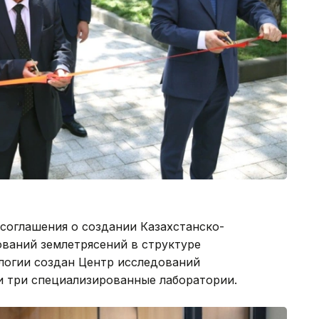
соглашения о создании Казахстанско-
ований землетрясений в структуре
логии создан Центр исследований
и три специализированные лаборатории.