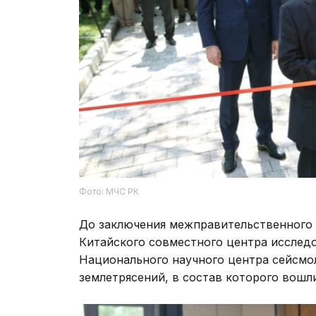
Фото: МЧС РК
До заключения межправительственного 
Китайского совместного центра исслед
Национального научного центра сейсмо
землетрясений, в состав которого вошл