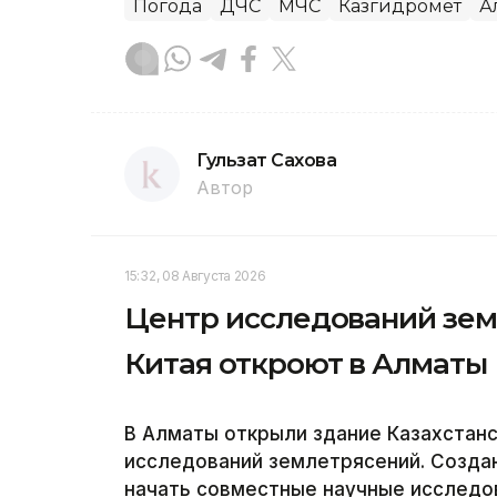
Погода
ДЧС
МЧС
Казгидромет
А
Гульзат Сахова
Автор
15:32, 08 Августа 2026
Центр исследований зем
Китая откроют в Алматы
В Алматы открыли здание Казахстанс
исследований землетрясений. Созда
начать совместные научные исследов