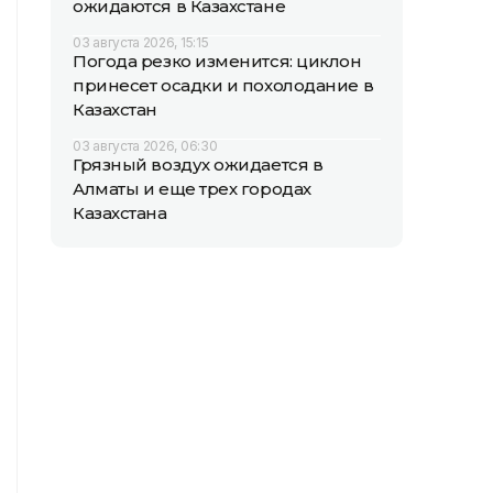
ожидаются в Казахстане
03 августа 2026, 15:15
Погода резко изменится: циклон
принесет осадки и похолодание в
Казахстан
03 августа 2026, 06:30
Грязный воздух ожидается в
Алматы и еще трех городах
Казахстана