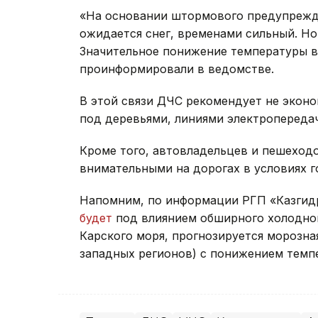
«На основании штормового предупрежд
ожидается снег, временами сильный. Но
Значительное понижение температуры во
проинформировали в ведомстве.
В этой связи ДЧС рекомендует не эконо
под деревьями, линиями электропереда
Кроме того, автовладельцев и пешеход
внимательными на дорогах в условиях 
Напомним, по информации РГП «Казгидр
будет
под влиянием обширного холодно
Карского моря, прогнозируется морозна
западных регионов) с понижением темп