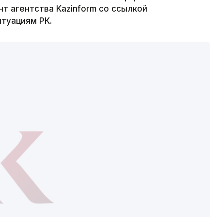
т агентства Kazinform со ссылкой
туациям РК.