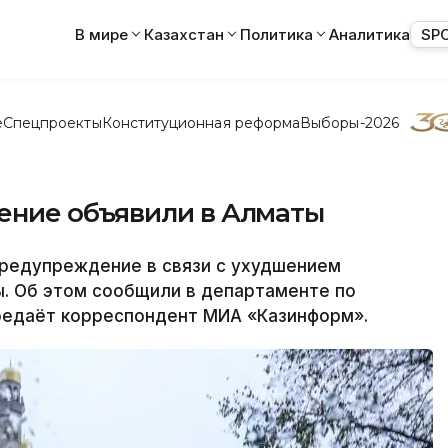
В мире
Казахстан
Политика
Аналитика
SP
е
Спецпроекты
Конституционная реформа
Выборы-2026
ние объявили в Алматы
едупреждение в связи с ухудшением
ы. Об этом сообщили в департаменте по
редаёт корреспондент МИА «Казинформ».