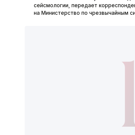
сейсмологии, передает корреспонден
на Министерство по чрезвычайным си