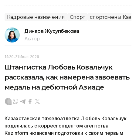
Кадровые назначения
Спорт
спортсмены Казах
Динара Жусупбекова
Автор
14:20, 21 Июля 2026
Штангистка Любовь Ковальчук
рассказала, как намерена завоевать
медаль на дебютной Азиаде
Казахстанская тяжелоатлетка Любовь Ковальчук
поделилась с корреспондентом агентства
Kazinform нюансами подготовки к своим первым