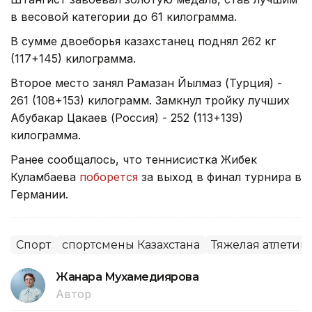
в весовой категории до 61 килограмма.
В сумме двоеборья казахстанец поднял 262 кг
(117+145) килограмма.
Второе место занял Рамазан Йылмаз (Турция) -
261 (108+153) килограмм. Замкнул тройку лучших
Абубакар Цакаев (Россия) - 252 (113+139)
килограмма.
Ранее сообщалось, что теннисистка Жибек
Куламбаева
поборется
за выход в финал турнира в
Германии.
Спорт
спортсмены Казахстана
Тяжелая атлетик
Жанара Мухамедиярова
Автор