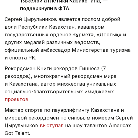
тяжелой атлетики Казахстана, —
подчеркнули в ФТА.
Сергей Цырульников является послом доброй
воли Республики Казахстан, кавалером
государственных орденов «Құрмет», «Достық» и
других медалей различных ведомств,
официальный амбассадор Министерства туризма
и спорта РК.
Рекордсмен Книги рекордов Гиннеса (7
рекордов), многократный рекордсмен мира
и Казахстана, автор множества уникальных
социально-благотворительных имиджевых
проектов
.
Мастер спорта по пауэрлифтингу Казахстана и
мировой рекордсмен по силовым номерам Сергей
Цырульников
выступал
на шоу талантов America’s
Got Talent.