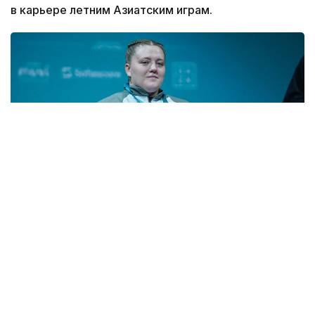
в карьере летним Азиатским играм.
Фото: НОК РК
Национальная сборная Казахстана по тяжелой
атлетике продолжает целенаправленную
подготовку к главному старту сезона —
Азиатским играм 2026 года в Японии.