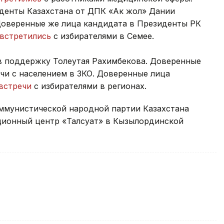
денты Казахстана от ДПК «Ак жол» Дании
Доверенные же лица кандидата в Президенты РК
встретились
с избирателями в Семее.
 поддержку Толеутая Рахимбекова. Доверенные
чи с населением в ЗКО. Доверенные лица
встречи
с избирателями в регионах.
оммунистической народной партии Казахстана
ионный центр «Талсуат» в Кызылординской