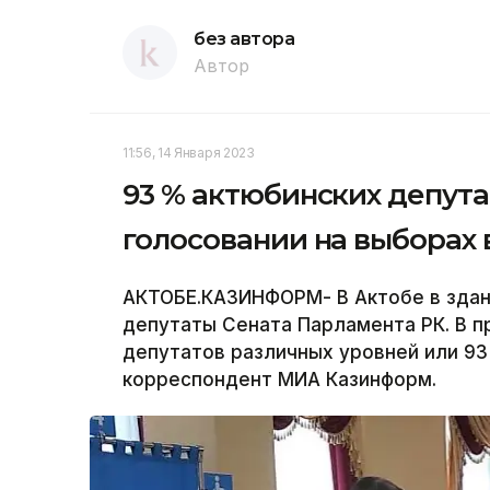
без автора
Автор
11:56, 14 Января 2023
93 % актюбинских депута
голосовании на выборах 
АКТОБЕ.КАЗИНФОРМ- В Актобе в здан
депутаты Сената Парламента РК. В п
депутатов различных уровней или 93
корреспондент МИА Казинформ.