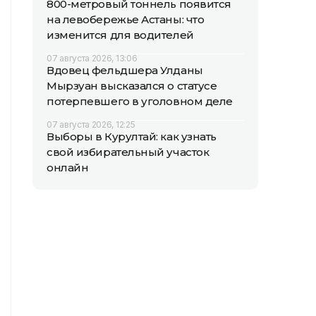
800-метровый тоннель появится
на левобережье Астаны: что
изменится для водителей
07 августа 2026, 13:06
Вдовец фельдшера Улданы
Мырзуан высказался о статусе
потерпевшего в уголовном деле
07 августа 2026, 12:25
Выборы в Курултай: как узнать
свой избирательный участок
онлайн