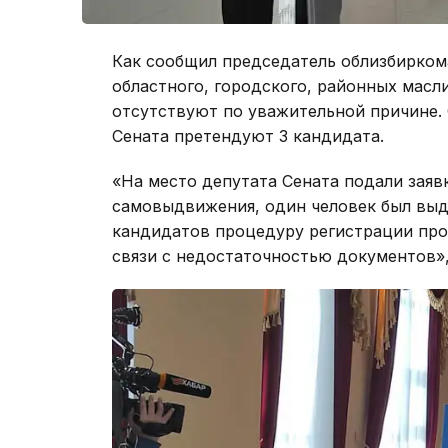
Как сообщил председатель облизбирком
областного, городского, районных масл
отсутствуют по уважительной причине.
Сената претендуют 3 кандидата.
«На место депутата Сената подали заявк
самовыдвижения, один человек был выд
кандидатов процедуру регистрации прош
связи с недостаточностью документов»,