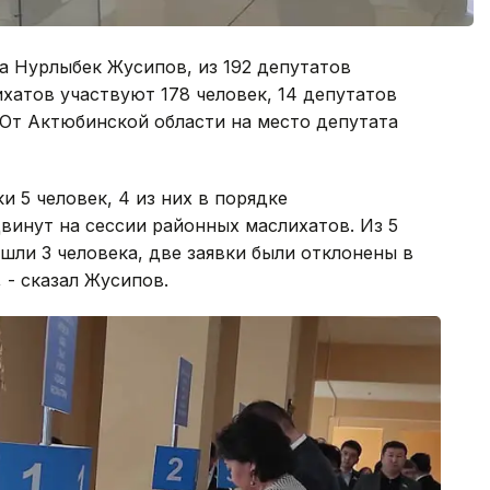
а Нурлыбек Жусипов, из 192 депутатов
ихатов участвуют 178 человек, 14 депутатов
 От Актюбинской области на место депутата
и 5 человек, 4 из них в порядке
винут на сессии районных маслихатов. Из 5
ли 3 человека, две заявки были отклонены в
 - сказал Жусипов.