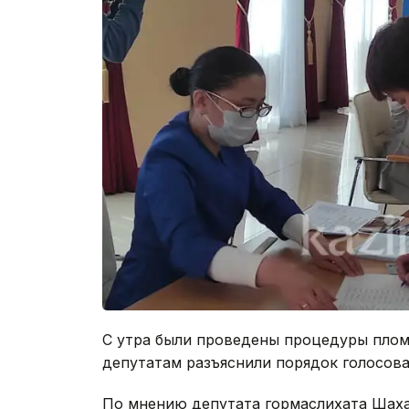
С утра были проведены процедуры плом
депутатам разъяснили порядок голосова
По мнению депутата гормаслихата Шах