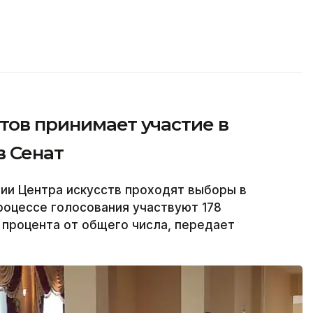
тов принимает участие в
в Сенат
ии Центра искусств проходят выборы в
роцессе голосования участвуют 178
 процента от общего числа, передает