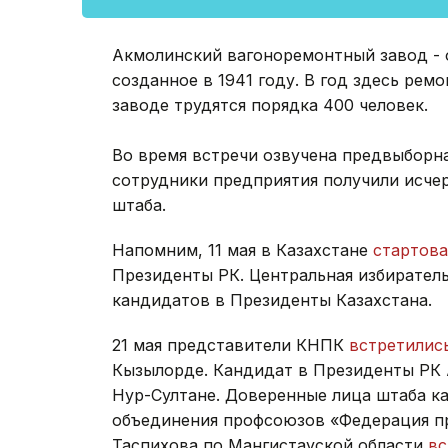
Акмолинский вагоноремонтный завод - 
созданное в 1941 году. В год здесь рем
заводе трудятся порядка 400 человек.
Во время встречи озвучена предвыборн
сотрудники предприятия получили исч
штаба.
Напомним, 11 мая в Казахстане
стартова
Президенты РК. Центральная избирател
кандидатов в Президенты Казахстана.
21 мая представители КНПК
встретилис
Кызылорде. Кандидат в Президенты РК
Нур-Султане. Доверенные лица штаба к
объединения профсоюзов «Федерация п
Таспихова по Мангистауской области
вс