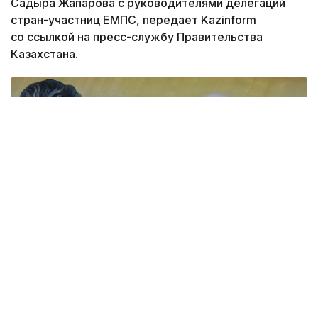
Садыра Жапарова с руководителями делегаций
стран-участниц ЕМПС, передает Kazinform
со ссылкой на пресс-службу Правительства
Казахстана.
Фото: Правительство РК
Премьер-министр Казахстана Олжас Бектенов
передал Президенту Кыргызской Республики