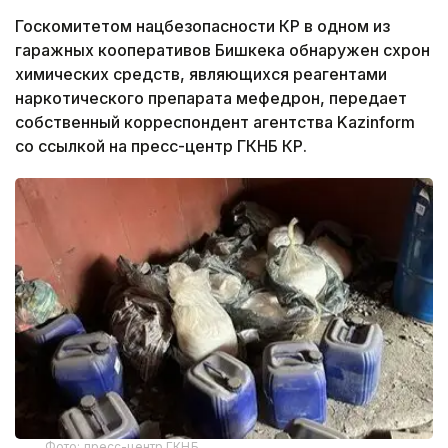
Госкомитетом нацбезопасности КР в одном из
гаражных кооперативов Бишкека обнаружен схрон
химических средств, являющихся реагентами
наркотического препарата мефедрон, передает
собственный корреспондент агентства Kazinform
со ссылкой на пресс-центр ГКНБ КР.
Фото: пресс-центр ГКНБ