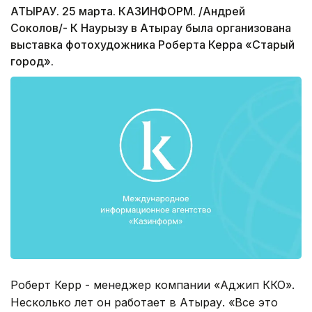
АТЫРАУ. 25 марта. КАЗИНФОРМ. /Андрей
Соколов/- К Наурызу в Атырау была организована
выставка фотохудожника Роберта Керра «Старый
город».
Роберт Керр - менеджер компании «Аджип ККО».
Несколько лет он работает в Атырау. «Все это