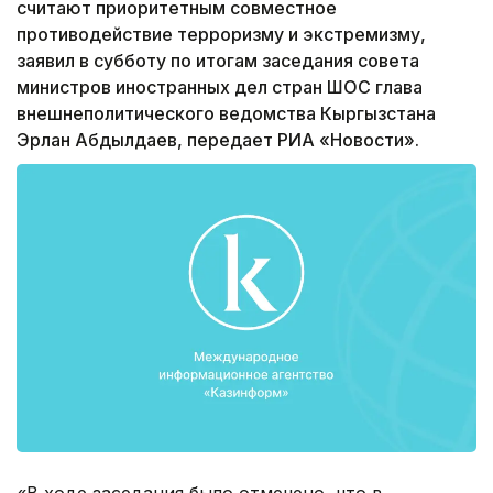
считают приоритетным совместное
противодействие терроризму и экстремизму,
заявил в субботу по итогам заседания совета
министров иностранных дел стран ШОС глава
внешнеполитического ведомства Кыргызстана
Эрлан Абдылдаев, передает РИА «Новости».
«В ходе заседания было отмечено, что в