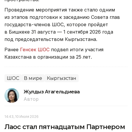
Проведение мероприятия также стало одним
из этапов подготовки к заседанию Совета глав
государств-членов ШОС, которое пройдет
в Бишкеке 31 августа — 1 сентября 2026 года
под председательством Кыргызстана.
Ранее
Генсек ШОС
подвел итоги участия
Казахстана в организации за 25 лет.
ШОС
В мире
Кыргызстан
Жулдыз Атагельдиева
Автор
14:43, 10 Июля 2026
Лаос стал пятнадцатым Партнером