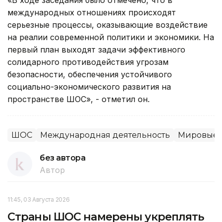
международных отношениях происходят
серьезные процессы, оказывающие воздействие
на реалии современной политики и экономики. На
первый план выходят задачи эффективного
солидарного противодействия угрозам
безопасности, обеспечения устойчивого
социально-экономического развития на
пространстве ШОС», - отметил он.
ШОС
Международная деятельность
Мировые 
без автора
Автор
11:45, 03 Августа 2026
Страны ШОС намерены укреплять