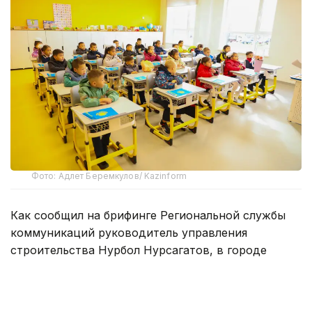
Фото: Адлет Беремкулов/ Kazinform
Как сообщил на брифинге Региональной службы
коммуникаций руководитель управления
строительства Нурбол Нурсагатов, в городе
планируется модернизировать 31 учебное
заведение.
— Сейчас строительно-монтажные работы