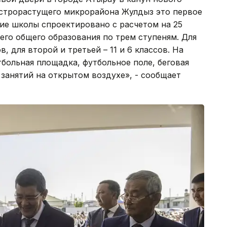
ыстрорастущего микрорайона Жулдыз это первое
ие школы спроектировано с расчетом на 25
его общего образования по трем ступеням. Для
, для второй и третьей – 11 и 6 классов. На
тбольная площадка, футбольное поле, беговая
 занятий на открытом воздухе», - сообщает