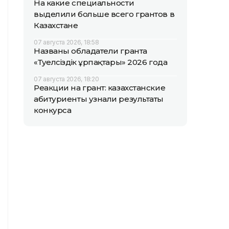
На какие специальности
выделили больше всего грантов в
Казахстане
07 августа 2026, 18:58
Названы обладатели гранта
«Тәуелсіздік ұрпақтары» 2026 года
07 августа 2026, 18:20
Реакции на грант: казахстанские
абитуриенты узнали результаты
конкурса