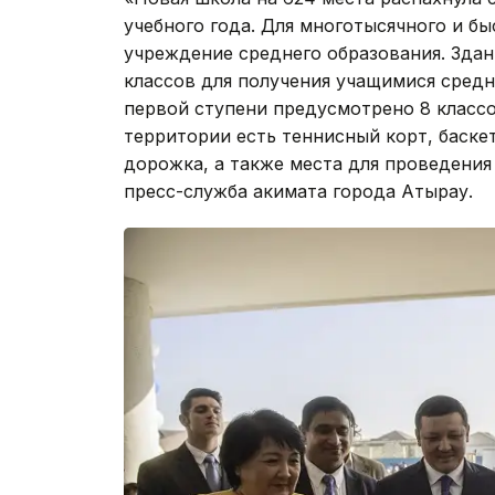
учебного года. Для многотысячного и б
учреждение среднего образования. Здан
классов для получения учащимися средн
первой ступени предусмотрено 8 классов
территории есть теннисный корт, баске
дорожка, а также места для проведения
пресс-служба акимата города Атырау.