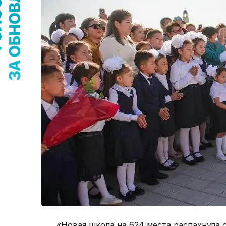
«Новая школа на 624 места распахнула 