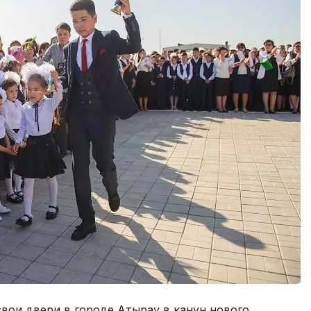
свои двери в городе Атырау в канун нового