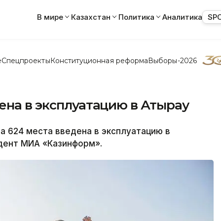
В мире
Казахстан
Политика
Аналитика
SP
е
Спецпроекты
Конституционная реформа
Выборы-2026
ена в эксплуатацию в Атырау
 624 места введена в эксплуатацию в
дент МИА «Казинформ».