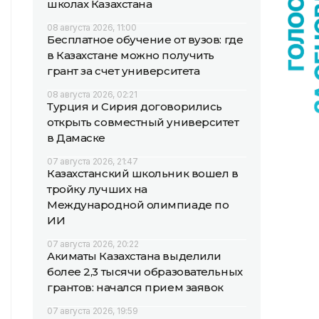
школах Казахстана
08 августа 2026, 11:00
Бесплатное обучение от вузов: где
в Казахстане можно получить
грант за счет университета
08 августа 2026, 02:21
Турция и Сирия договорились
открыть совместный университет
в Дамаске
07 августа 2026, 21:47
Казахстанский школьник вошел в
тройку лучших на
Международной олимпиаде по
ИИ
07 августа 2026, 20:22
Акиматы Казахстана выделили
более 2,3 тысячи образовательных
грантов: начался прием заявок
07 августа 2026, 19:59