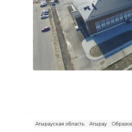
Атырауская область
Атырау
Образо