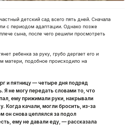
частный детский сад всего пять дней. Сначала
али с периодом адаптации. Однако позже
 плече сына, после чего решили просмотреть
нет ребенка за руку, грубо дергает его и
ам матери, подобное происходило на
ерг и пятницу — четыре дня подряд
 Я не могу передать словами то, что
ыпал, ему прижимали руки, накрывали
. Когда качали, могли бросить, из-за
ом он снова цеплялся за подол
сть, ему не давали еду, — рассказала