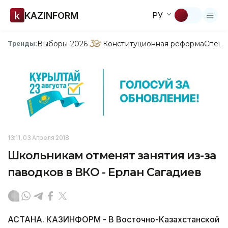
KAZINFORM
РУ
Выборы-2026
Конституционная реформа
Спецп
Тренды:
13:11, 03 Апреля 2018
Школьникам отменят занятия из-за
паводков в ВКО - Ерлан Сагадиев
АСТАНА. КАЗИНФОРМ - В Восточно-Казахстанской