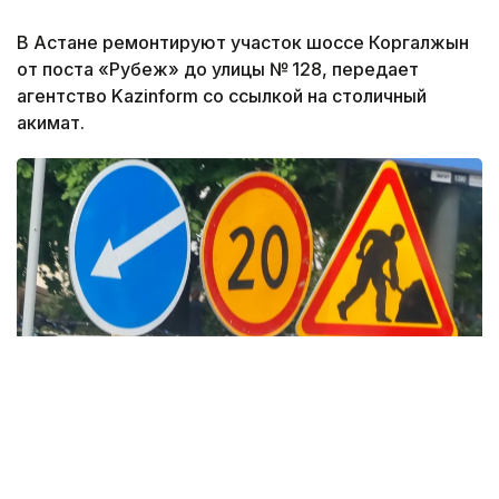
В Астане ремонтируют участок шоссе Коргалжын
от поста «Рубеж» до улицы № 128, передает
агентство Kazinform со ссылкой на столичный
акимат.
Фото: Александр Павский / Kazinform