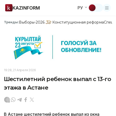
KAZINFORM
РУ
Выборы-2026
Конституционная реформа
Спецп
Тренды:
19:28, 21 Апреля 2026
Шестилетний ребенок выпал с 13-го
этажа в Астане
В Астане шестилетний ребенок выпал из окна