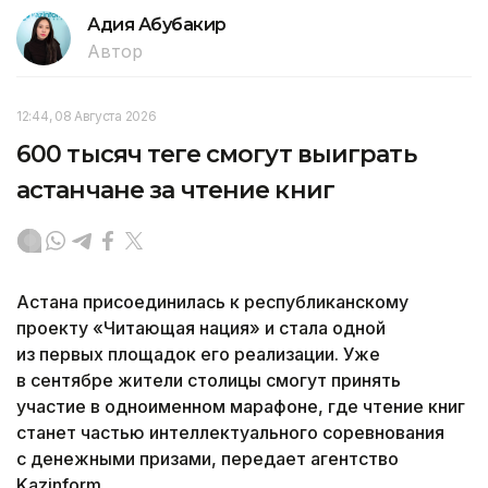
Адия Абубакир
Автор
12:44, 08 Августа 2026
600 тысяч теңге смогут выиграть
астанчане за чтение книг
Астана присоединилась к республиканскому
проекту «Читающая нация» и стала одной
из первых площадок его реализации. Уже
в сентябре жители столицы смогут принять
участие в одноименном марафоне, где чтение книг
станет частью интеллектуального соревнования
с денежными призами, передает агентство
Kazinform.