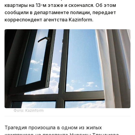
квартиры на 13-м этаже и скончался. Об этом
сообщили в департаменте полиции, передает
корреспондент агентства Kazinform.
Фото: Kazinform
Трагедия произошла в одном из жилых
комплексов на проспекте Нургисы Тлендиева.