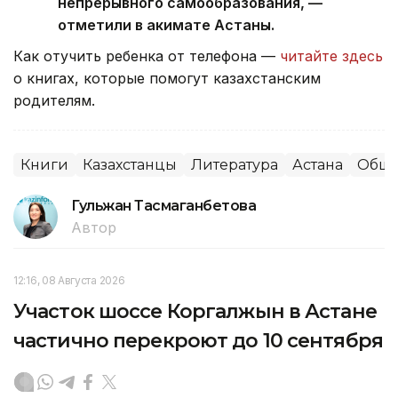
непрерывного самообразования, —
отметили в акимате Астаны.
Как отучить ребенка от телефона —
читайте здесь
о книгах, которые помогут казахстанским
родителям.
Книги
Казахстанцы
Литература
Астана
Обще
Гульжан Тасмаганбетова
Автор
12:16, 08 Августа 2026
Участок шоссе Коргалжын в Астане
частично перекроют до 10 сентября