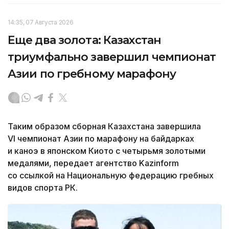
14:35, 07 Августа 2026
Еще два золота: Казахстан
триумфально завершил чемпионат
Азии по гребному марафону
Таким образом сборная Казахстана завершила
VI чемпионат Азии по марафону на байдарках
и каноэ в японском Киото с четырьмя золотыми
медалями, передает агентство Kazinform
со ссылкой на Национальную федерацию гребных
видов спорта РК.