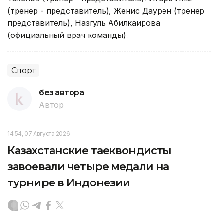
(тренер - представитель), Женис Даурен (тренер
представитель), Назгуль Абилкаирова
(официальный врач команды).
Спорт
без автора
Автор
14:54, 07 Августа 2026
Казахстанские таеквондисты
завоевали четыре медали на
турнире в Индонезии