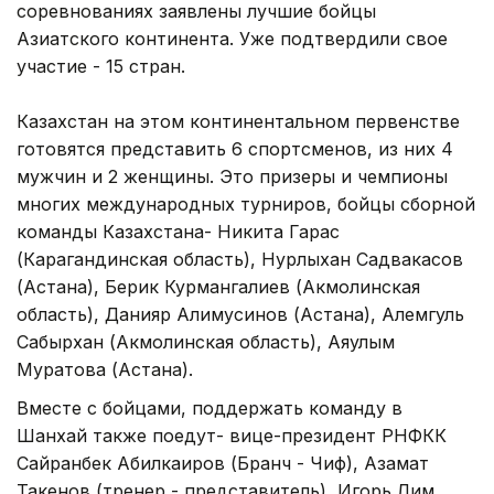
соревнованиях заявлены лучшие бойцы
Азиатского континента. Уже подтвердили свое
участие - 15 стран.
Казахстан на этом континентальном первенстве
готовятся представить 6 спортсменов, из них 4
мужчин и 2 женщины. Это призеры и чемпионы
многих международных турниров, бойцы сборной
команды Казахстана- Никита Гарас
(Карагандинская область), Нурлыхан Садвакасов
(Астана), Берик Курмангалиев (Акмолинская
область), Данияр Алимусинов (Астана), Алемгуль
Сабырхан (Акмолинская область), Аяулым
Муратова (Астана).
Вместе с бойцами, поддержать команду в
Шанхай также поедут- вице-президент РНФКК
Сайранбек Абилкаиров (Бранч - Чиф), Азамат
Такенов (тренер - представитель), Игорь Лим