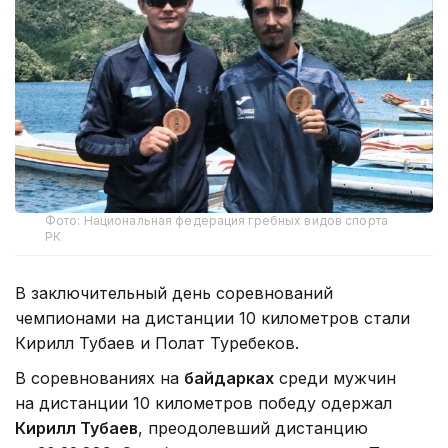
Фото: Национальная федерация гребных видов спорта
РК
В заключительный день соревнований
чемпионами на дистанции 10 километров стали
Кирилл Тубаев и Полат Туребеков.
В соревнованиях на
байдарках
среди мужчин
на дистанции 10 километров победу одержал
Кирилл Тубаев
, преодолевший дистанцию