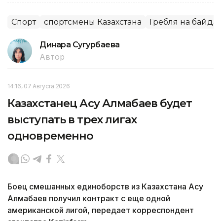
Спорт
спортсмены Казахстана
Гребля на байда
Динара Сугурбаева
Автор
14:16, 07 Августа 2026
Казахстанец Асу Алмабаев будет
выступать в трех лигах
одновременно
Боец смешанных единоборств из Казахстана Асу
Алмабаев получил контракт с еще одной
американской лигой, передает корреспондент