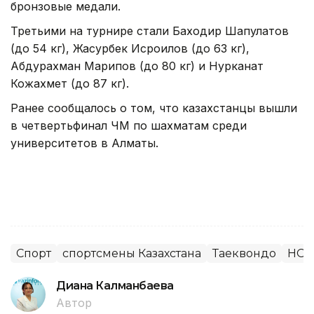
бронзовые медали.
Третьими на турнире стали Баходир Шапулатов
(до 54 кг), Жасурбек Исроилов (до 63 кг),
Абдурахман Марипов (до 80 кг) и Нурканат
Кожахмет (до 87 кг).
Ранее сообщалось о том, что казахстанцы вышли
в четвертьфинал ЧМ по шахматам среди
университетов в Алматы.
Спорт
спортсмены Казахстана
Таеквондо
НОК
Диана Калманбаева
Автор