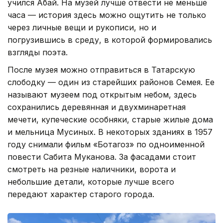
учился Абай. На музей лучше отвести не меньше
часа — история здесь можно ощутить не только
через личные вещи и рукописи, но и
погрузившись в среду, в которой формировались
взгляды поэта.
После музея можно отправиться в Татарскую
слободку — один из старейших районов Семея. Ее
называют музеем под открытым небом, здесь
сохранились деревянная и двухминаретная
мечети, купеческие особняки, старые жилые дома
и мельница Мусиных. В некоторых зданиях в 1957
году снимали фильм «Ботагоз» по одноименной
повести Сабита Муканова. За фасадами стоит
смотреть на резные наличники, ворота и
небольшие детали, которые лучше всего
передают характер старого города.