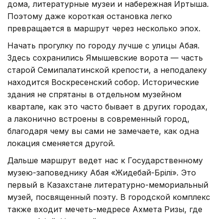
дома, литературные музеи и набережная Иртыша.
Поэтому даже короткая остановка легко
превращается в маршрут через несколько эпох.
Начать прогулку по городу лучше с улицы Абая.
Здесь сохранились Ямышевские ворота — часть
старой Семипалатинской крепости, а неподалеку
находится Воскресенский собор. Исторические
здания не спрятаны в отдельном музейном
квартале, как это часто бывает в других городах,
а лаконично встроены в современный город,
благодаря чему вы сами не замечаете, как одна
локация сменяется другой.
Дальше маршрут ведет нас к Государственному
музею-заповеднику Абая «Жидебай-Бөрілі». Это
первый в Казахстане литературно-мемориальный
музей, посвященный поэту. В городской комплекс
также входит мечеть-медресе Ахмета Ризы, где