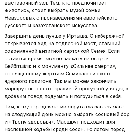
выставочный зал. Тем, кто предпочитает
живопись, стоит выбрать музей семьи
Невзоровых с произведениями европейского,
русского и казахстанского искусства.
Завершить день лучше у Иртыша. С набережной
открывается вид на подвесной мост, ставший
современной визитной карточкой Семея. Если
остается время, можно заехать на остров
Бейбітшілік и к монументу «Сильнее смерти»,
посвященному жертвам Семипалатинского
ядерного полигона. Так мы можем закончить
маршрут не просто красивой прогулкой у воды, а
добавим повод подумать и погрузиться в себя.
Тем, кому городского маршрута оказалось мало,
на следующий день можно выбрать сосновый бор
и «Тропу здоровья». Маршрут подходит для
неспешной ходьбы среди сосен, но летом перед