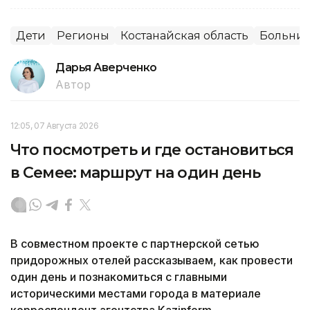
Дети
Регионы
Костанайская область
Больни
Дарья Аверченко
Автор
12:05, 07 Августа 2026
Что посмотреть и где остановиться
в Семее: маршрут на один день
В совместном проекте с партнерской сетью
придорожных отелей рассказываем, как провести
один день и познакомиться с главными
историческими местами города в материале
корреспондент агентства Kazinform.