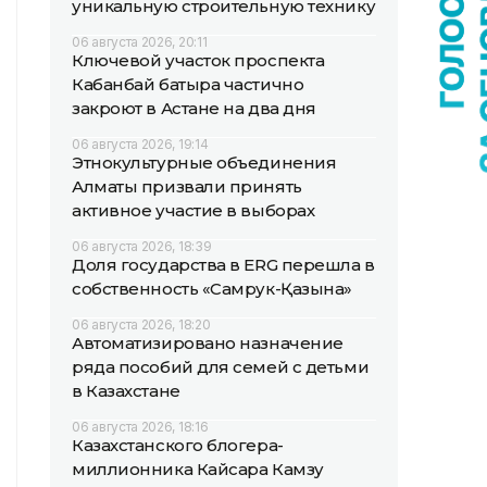
уникальную строительную технику
06 августа 2026, 20:11
Ключевой участок проспекта
Кабанбай батыра частично
закроют в Астане на два дня
06 августа 2026, 19:14
Этнокультурные объединения
Алматы призвали принять
активное участие в выборах
06 августа 2026, 18:39
Доля государства в ERG перешла в
собственность «Самрук-Қазына»
06 августа 2026, 18:20
Автоматизировано назначение
ряда пособий для семей с детьми
в Казахстане
06 августа 2026, 18:16
Казахстанского блогера-
миллионника Кайсара Камзу