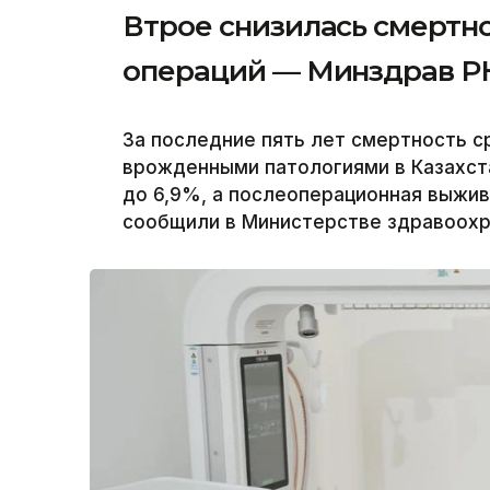
Втрое снизилась смертн
операций — Минздрав Р
За последние пять лет смертность 
врожденными патологиями в Казахст
до 6,9%, а послеоперационная выжи
сообщили в Министерстве здравоохра