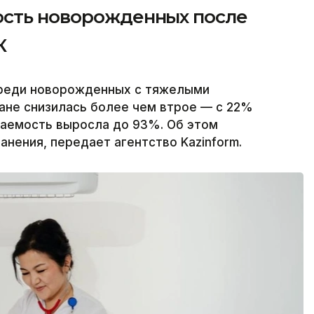
ость новорожденных после
К
среди новорожденных с тяжелыми
ане снизилась более чем втрое — с 22%
ваемость выросла до 93%. Об этом
нения, передает агентство Kazinform.