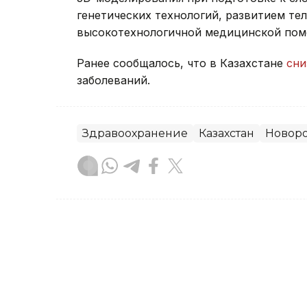
генетических технологий, развитием т
высокотехнологичной медицинской пом
Ранее сообщалось, что в Казахстане
сни
заболеваний.
Здравоохранение
Казахстан
Новор
Динара Сугурбаева
Автор
18:42, 06 Августа 2026