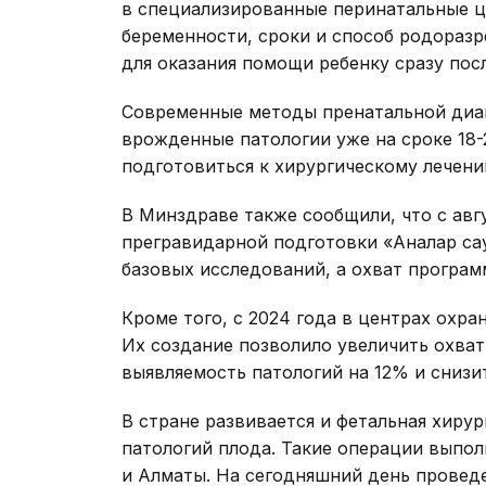
в специализированные перинатальные ц
беременности, сроки и способ родораз
для оказания помощи ребенку сразу пос
Современные методы пренатальной диаг
врожденные патологии уже на сроке 18-
подготовиться к хирургическому лечени
В Минздраве также сообщили, что с авг
прегравидарной подготовки «Аналар сау
базовых исследований, а охват програм
Кроме того, с 2024 года в центрах охра
Их создание позволило увеличить охва
выявляемость патологий на 12% и снизи
В стране развивается и фетальная хиру
патологий плода. Такие операции выпо
и Алматы. На сегодняшний день провед