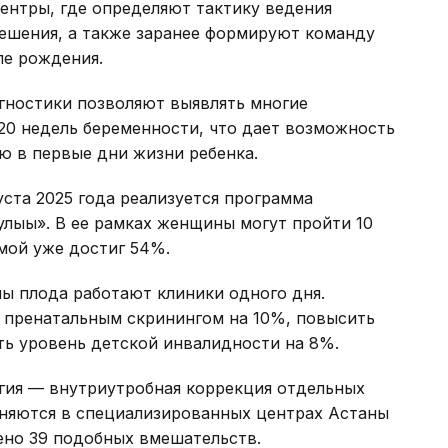
ентры, где определяют тактику ведения
решения, а также заранее формируют команду
ле рождения.
ностики позволяют выявлять многие
20 недель беременности, что дает возможность
ю в первые дни жизни ребенка.
уста 2025 года реализуется программа
лығы». В ее рамках женщины могут пройти 10
мой уже достиг 54%.
ны плода работают клиники одного дня.
т пренатальным скринингом на 10%, повысить
ть уровень детской инвалидности на 8%.
ргия — внутриутробная коррекция отдельных
лняются в специализированных центрах Астаны
ено 39 подобных вмешательств.