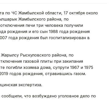
а по ЧС Жамбылской области, 17 октября около
зылшарык Жамбылского района, по
отключения печи три человека получили
ода рождения и его сын 1988 года рождения
2007 года рождения был госпитализирован в
е Жарылсу Рыскуловского района, по
отключения газовой плиты при закипания
те погибли хозяева дома, супруги 1967 и 1975
 2019 годов рождения, отравившись газом.
ицинская экспертиза.
 сообщили, что возбуждено уголовное дело по