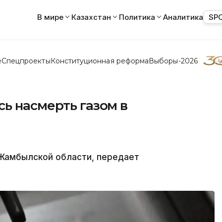
В мире
Казахстан
Политика
Аналитика
SP
е
Спецпроекты
Конституционная реформа
Выборы-2026
ь насмерть газом в
 Жамбылской области, передает