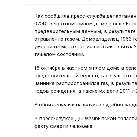
Как сообщила пресс-служба департамент
07:40 в частном жилом доме в селе Кы
предварительным данным, в результате 
отравление газом. Домовладелец 1963 г
умерли на месте происшествия, а внук 
тяжелом состоянии.
16 октября в частном жилом доме в сел
предварительной версии, в результате 
чайника распространился газ, в результа
годов рождения, а также их дети 2011 и
В обоих случаях назначена судебно-мед
В пресс-службе ДП Жамбылской области
факту смерти человека.