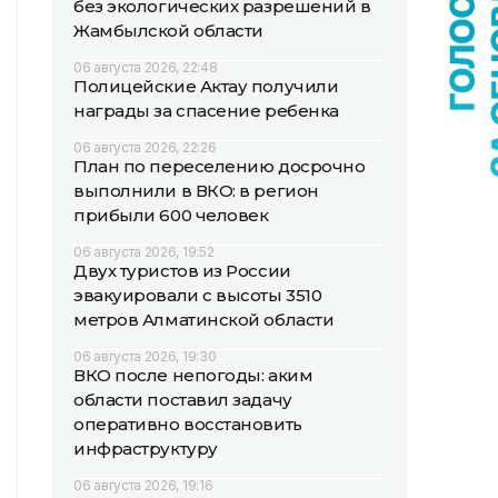
без экологических разрешений в
Жамбылской области
06 августа 2026, 22:48
Полицейские Актау получили
награды за спасение ребенка
06 августа 2026, 22:26
План по переселению досрочно
выполнили в ВКО: в регион
прибыли 600 человек
06 августа 2026, 19:52
Двух туристов из России
эвакуировали с высоты 3510
метров Алматинской области
06 августа 2026, 19:30
ВКО после непогоды: аким
области поставил задачу
оперативно восстановить
инфраструктуру
06 августа 2026, 19:16