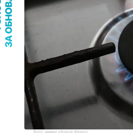
Фото: акимат области Жетысу