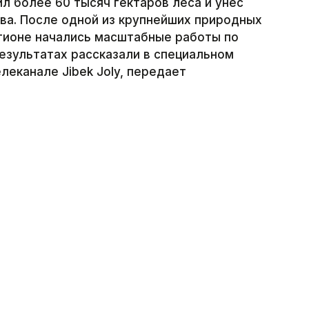
 более 60 тысяч гектаров леса и унес
тва. После одной из крупнейших природных
егионе начались масштабные работы по
езультатах рассказали в специальном
леканале Jibek Joly, передает