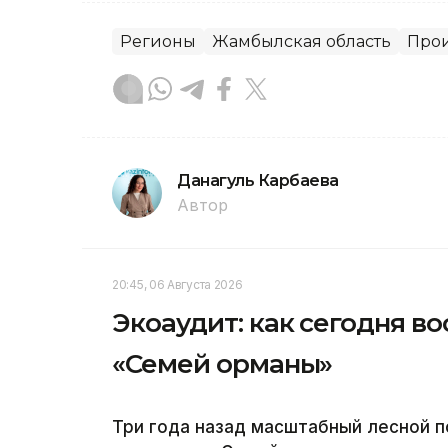
Регионы
Жамбылская область
Про
Данагуль Карбаева
Автор
20:45, 06 Августа 2026
Экоаудит: как сегодня в
«Семей орманы»
Три года назад масштабный лесной 