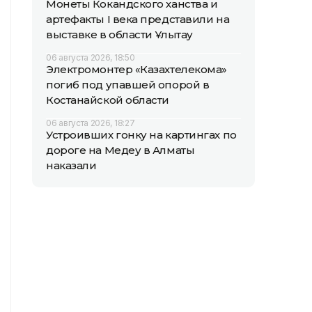
Монеты Кокандского ханства и
артефакты I века представили на
выставке в области Ұлытау
06 августа 2026, 18:50
Электромонтер «Казахтелекома»
погиб под упавшей опорой в
Костанайской области
06 августа 2026, 18:27
Устроивших гонку на картингах по
дороге на Медеу в Алматы
наказали