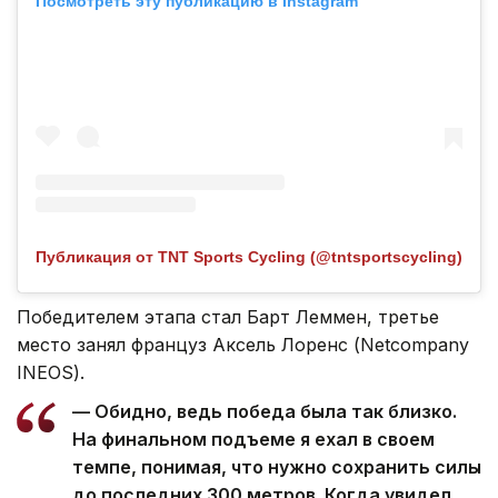
Посмотреть эту публикацию в Instagram
Публикация от TNT Sports Cycling (@tntsportscycling)
Победителем этапа стал Барт Леммен, третье
место занял француз Аксель Лоренс (Netcompany
INEOS).
— Обидно, ведь победа была так близко.
На финальном подъеме я ехал в своем
темпе, понимая, что нужно сохранить силы
до последних 300 метров. Когда увидел,