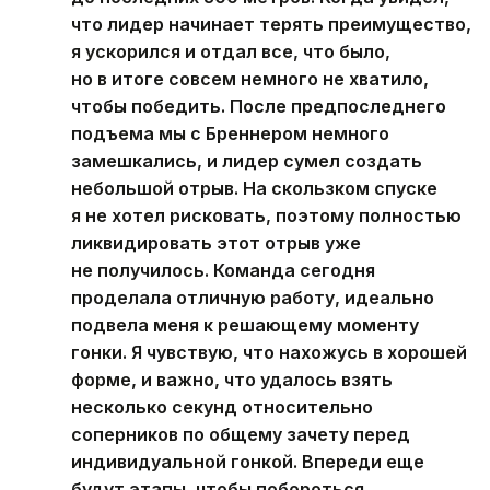
что лидер начинает терять преимущество,
я ускорился и отдал все, что было,
но в итоге совсем немного не хватило,
чтобы победить. После предпоследнего
подъема мы с Бреннером немного
замешкались, и лидер сумел создать
небольшой отрыв. На скользком спуске
я не хотел рисковать, поэтому полностью
ликвидировать этот отрыв уже
не получилось. Команда сегодня
проделала отличную работу, идеально
подвела меня к решающему моменту
гонки. Я чувствую, что нахожусь в хорошей
форме, и важно, что удалось взять
несколько секунд относительно
соперников по общему зачету перед
индивидуальной гонкой. Впереди еще
будут этапы, чтобы побороться