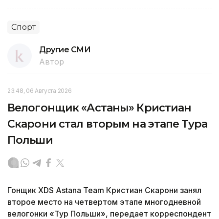
Спорт
Другие СМИ
Автор
23:48, 06 Августа 2026
Велогонщик «Астаны» Кристиан
Скарони стал вторым на этапе Тура
Польши
Гонщик XDS Astana Team Кристиан Скарони занял
второе место на четвертом этапе многодневной
велогонки «Тур Польши», передает корреспондент