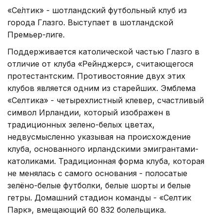
«Се́лтик» - шотландский футбольный клуб из
города Глазго. Выступает в шотландской
Премьер-лиге.
Поддерживается католической частью Глазго в
отличие от клуба «Рейнджерс», считающегося
протестантским. Противостояние двух этих
клубов является одним из старейших. Эмблема
«Селтика» - четырехлистный клевер, счастливый
символ Ирландии, который изображен в
традиционных зелено-белых цветах,
недвусмысленно указывая на происхождение
клуба, основанного ирландскими эмигрантами-
католиками. Традиционная форма клуба, которая
не менялась с самого основания - полосатые
зелёно-белые футболки, белые шорты и белые
гетры. Домашний стадион команды - «Селтик
Парк», вмещающий 60 832 болельщика.