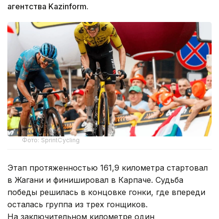
агентства Kazinform.
Фото: SprintCycling
Этап протяженностью 161,9 километра стартовал
в Жагани и финишировал в Карпаче. Судьба
победы решилась в концовке гонки, где впереди
осталась группа из трех гонщиков.
На заключительном километре один