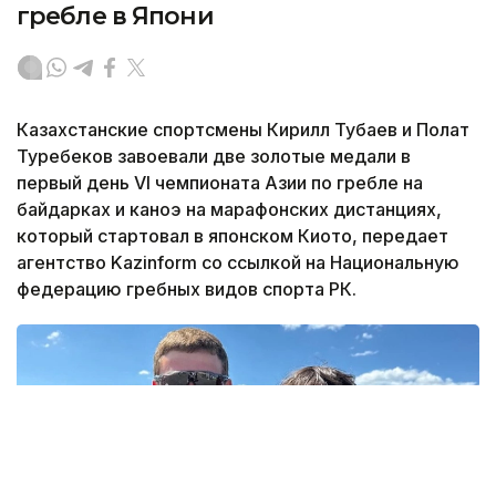
гребле в Япони
Казахстанские спортсмены Кирилл Тубаев и Полат
Туребеков завоевали две золотые медали в
первый день VI чемпионата Азии по гребле на
байдарках и каноэ на марафонских дистанциях,
который стартовал в японском Киото, передает
агентство Kazinform со ссылкой на Национальную
федерацию гребных видов спорта РК.