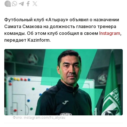
Футбольный клуб «Атырау» объявил о назначении
Самата Смакова на должность главного тренера
команды. Об этом клуб сообщил в своем
Instagram
,
передает Kazinform.
Фото: instagram.com/fc_atyrau