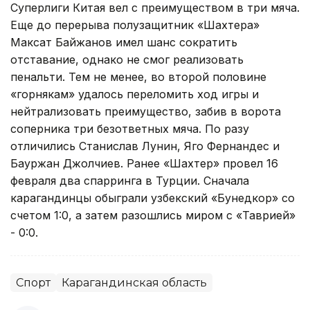
Суперлиги Китая вел с преимуществом в три мяча.
Еще до перерыва полузащитник «Шахтера»
Максат Байжанов имел шанс сократить
отставание, однако не смог реализовать
пенальти. Тем не менее, во второй половине
«горнякам» удалось переломить ход игры и
нейтрализовать преимущество, забив в ворота
соперника три безответных мяча. По разу
отличились Станислав Лунин, Яго Фернандес и
Бауржан Джолчиев. Ранее «Шахтер» провел 16
февраля два спарринга в Турции. Сначала
карагандинцы обыграли узбекский «Бунедкор» со
счетом 1:0, а затем разошлись миром с «Таврией»
- 0:0.
Спорт
Карагандинская область