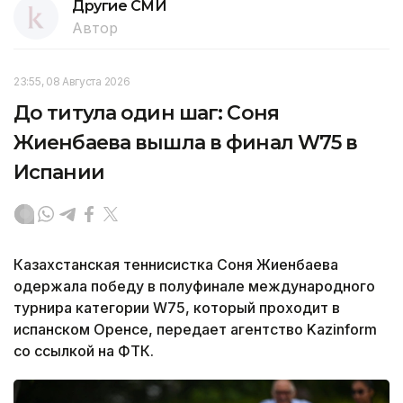
Другие СМИ
Автор
23:55, 08 Августа 2026
До титула один шаг: Соня
Жиенбаева вышла в финал W75 в
Испании
Казахстанская теннисистка Соня Жиенбаева
одержала победу в полуфинале международного
турнира категории W75, который проходит в
испанском Оренсе, передает агентство Kazinform
со ссылкой на ФТК.