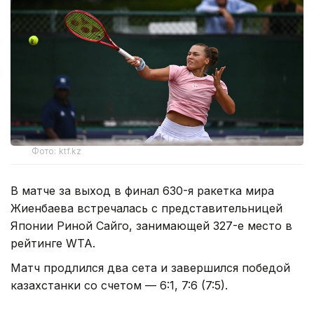
Фото: ktf.kz
В матче за выход в финал 630-я ракетка мира
Жиенбаева встречалась с представительницей
Японии Риной Сайго, занимающей 327-е место в
рейтинге WTA.
Матч продлился два сета и завершился победой
казахстанки со счетом — 6:1, 7:6 (7:5).