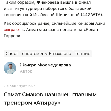
Таким образом, Жиенбаева вышла в финал
и за титул турнира поборется с болгарской
теннисисткой Изабеллой Шиниковой (442 WTA).
Как сообщалось ранее, сильнейшие юниоры Азии
сыграют
в Алматы за шанс попасть на «Ролан
Гаррос».
Спорт
спортсмены Казахстана
Теннис
Жанара Мухамедиярова
Автор
23:17, 08 Августа 2026
Самат Смаков назначен главным
тренером «Атырау»