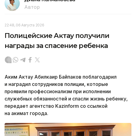
Автор
22:48, 06 Августа 2026
Полицейские Актау получили
награды за спасение ребенка
Аким Актау Абилкаир Байпаков поблагодарил
и наградил сотрудников полиции, которые
проявили профессионализм при исполнении
служебных обязанностей и спасли жизнь ребенку,
передает агентство Kazinform со ссылкой
на акимат города.