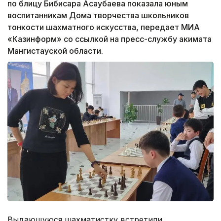
по блицу Бибисара Асаубаева показала юным
воспитанникам Дома творчества школьников
тонкости шахматного искусства, передает МИА
«Казинформ» со ссылкой на пресс-службу акимата
Мангистауской области.
Выдающуюся шахматистку встретили