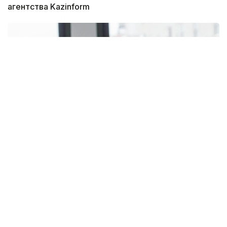
агентства Kazinform
Фото: pixabay
— Коллективный трудовой договор, в
соответствии с требованиями Трудового
кодекса, может устанавливать