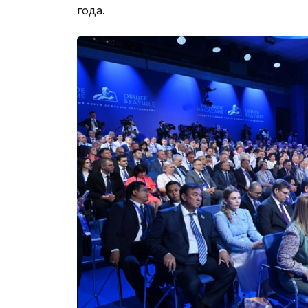
года.