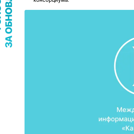
консорциума.