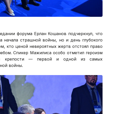
седании форума Ерлан Кошанов подчеркнул, что
а начала страшной войны, но и день глубокого
ем, кто ценой невероятных жертв отстоял право
ебом. Спикер Мажилиса особо отметил героизм
кой крепости — первой и одной из самых
ной войны.