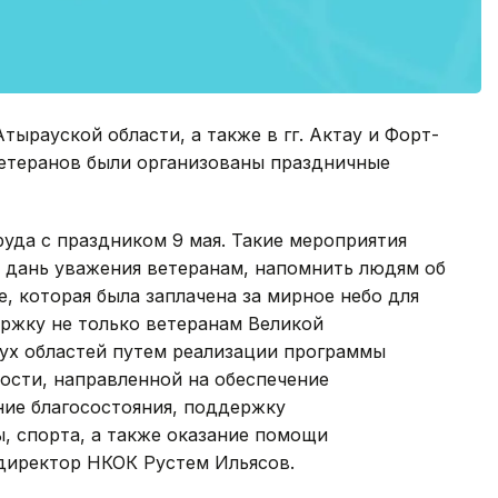
ырауской области, а также в гг. Актау и Форт-
етеранов были организованы праздничные
уда с праздником 9 мая. Такие мероприятия
ь дань уважения ветеранам, напомнить людям об
е, которая была заплачена за мирное небо для
ржку не только ветеранам Великой
вух областей путем реализации программы
ости, направленной на обеспечение
ие благосостояния, поддержку
ы, спорта, а также оказание помощи
директор НКОК Рустем Ильясов.