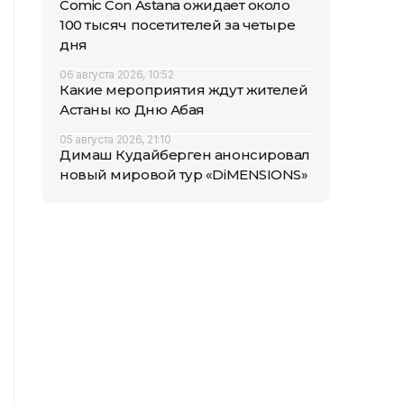
Comic Con Astana ожидает около
100 тысяч посетителей за четыре
дня
06 августа 2026, 10:52
Какие мероприятия ждут жителей
Астаны ко Дню Абая
05 августа 2026, 21:10
Димаш Кудайберген анонсировал
новый мировой тур «DiMENSIONS»