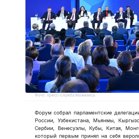
Фото: пресс-служба Мажилиса
Форум собрал парламентские делегаци
России, Узбекистана, Мьянмы, Кыргыз
Сербии, Венесуэлы, Кубы, Китая, Мон
который первым принял на себя верол