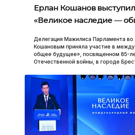
Ерлан Кошанов выступи
«Великое наследие — об
Делегация Мажилиса Парламента во 
Кошановым приняла участие в межд
общее будущее», посвященном 85-ле
Отечественной войны, в городе Брест