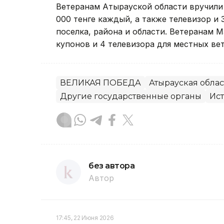
Ветеранам Атырауской области вручили
000 тенге каждый, а также телевизор и
поселка, района и области. Ветеранам 
купонов и 4 телевизора для местных ве
ВЕЛИКАЯ ПОБЕДА
Атырауская облас
Другие государственные органы
Ист
без автора
Автор
17:45, 22 Июня 2026