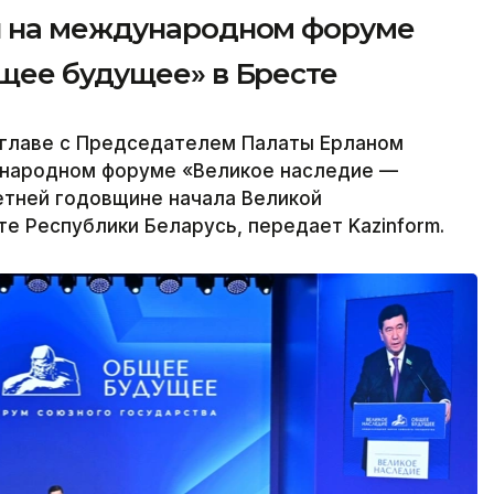
л на международном форуме
щее будущее» в Бресте
главе с Председателем Палаты Ерланом
ународном форуме «Великое наследие —
тней годовщине начала Великой
е Республики Беларусь, передает Kazinform.