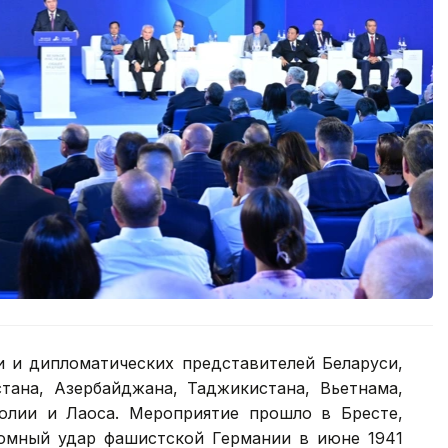
и и дипломатических представителей Беларуси,
стана, Азербайджана, Таджикистана, Вьетнама,
голии и Лаоса. Мероприятие прошло в Бресте,
омный удар фашистской Германии в июне 1941