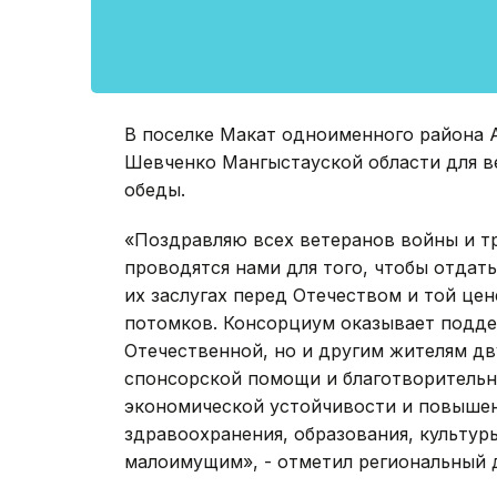
В поселке Макат одноименного района Ат
Шевченко Мангыстауской области для в
обеды.
«Поздравляю всех ветеранов войны и тр
проводятся нами для того, чтобы отдат
их заслугах перед Отечеством и той цен
потомков. Консорциум оказывает подде
Отечественной, но и другим жителям д
спонсорской помощи и благотворительн
экономической устойчивости и повышен
здравоохранения, образования, культур
малоимущим», - отметил региональный 