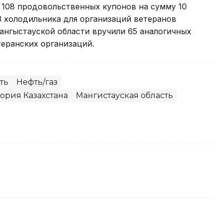
 108 продовольственных купонов на сумму 10
 3 холодильника для организаций ветеранов
Мангыстауской области вручили 65 аналогичных
теранских организаций.
ть
Нефть/газ
ория Казахстана
Мангистауская область