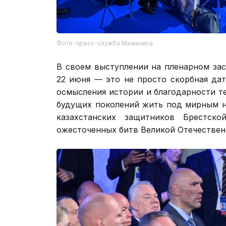
Фото: пресс-служба Мажилиса
В своем выступлении на пленарном за
22 июня — это не просто скорбная дат
осмысления истории и благодарности т
будущих поколений жить под мирным н
казахстанских защитников Брестс
ожесточенных битв Великой Отечествен