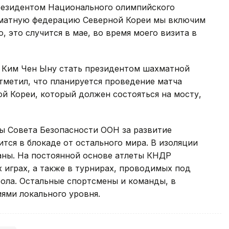
резидентом Национального олимпийского
хматную федерацию Северной Кореи мы включим
 это случится в мае, во время моего визита в
 Ким Чен Ыну стать президентом шахматной
тметил, что планируется проведение матча
 Кореи, который должен состояться на мосту,
ы Совета Безопасности ООН за развитие
тся в блокаде от остального мира. В изоляции
аны. На постоянной основе атлеты КНДР
 играх, а также в турнирах, проводимых под
ла. Остальные спортсмены и команды, в
ями локального уровня.