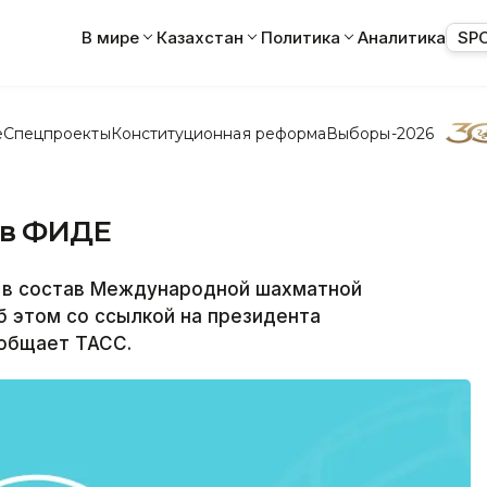
В мире
Казахстан
Политика
Аналитика
SP
е
Спецпроекты
Конституционная реформа
Выборы-2026
 в ФИДЕ
 в состав Международной шахматной
б этом со ссылкой на президента
общает ТАСС.