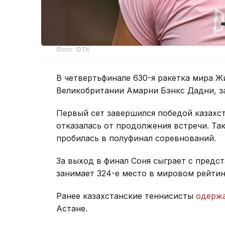
Фото: ФТК
В четвертьфинале 630-я ракетка мира Ж
Великобритании Амарни Бэнкс Дадни, з
Первый сет завершился победой казахста
отказалась от продолжения встречи. Та
пробилась в полуфинал соревнований.
За выход в финал Соня сыграет с предс
занимает 324-е место в мировом рейтин
Ранее казахстанские теннисисты
одерж
Астане.