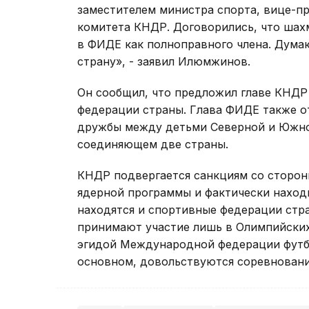
заместителем министра спорта, вице-п
комитета КНДР. Договорились, что ша
в ФИДЕ как полноправного члена. Думаю,
страну», - заявил Илюмжинов.
Он сообщил, что предложил главе КНДР
федерации страны. Глава ФИДЕ также о
дружбы между детьми Северной и Южной
соединяющем две страны.
КНДР подвергается санкциям со сторон
ядерной программы и фактически находи
находятся и спортивные федерации стр
принимают участие лишь в Олимпийских
эгидой Международной федерации футбо
основном, довольствуются соревновани