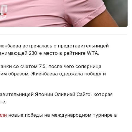
иенбаева встречалась с представительницей
анимающей 230-е место в рейтинге WTA.
нки со счетом 7:5, после чего соперница
ким образом, Жиенбаева одержала победу и
тавительницей Японии Оливией Сайго, которая
ге.
али
новые победы на международном турнире в