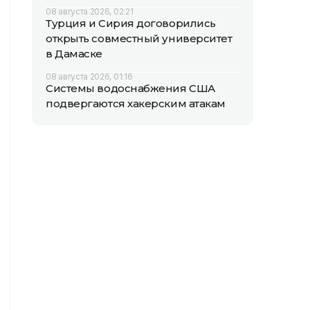
08 августа 2026, 02:21
Турция и Сирия договорились
открыть совместный университет
в Дамаске
08 августа 2026, 01:16
Системы водоснабжения США
подвергаются хакерским атакам