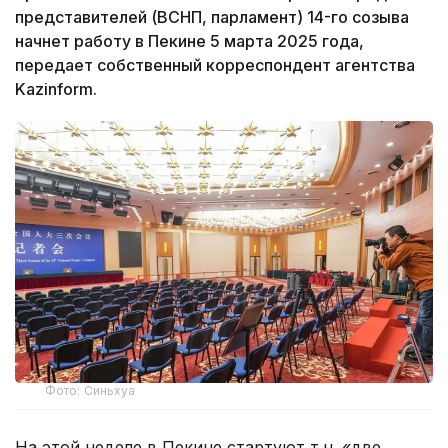
представителей (ВСНП, парламент) 14-го созыва
начнет работу в Пекине 5 марта 2025 года,
передает собственный корреспондент агентства
Kazinform.
Фото: Синьхуа
На этой неделе в Пекине стартуют т.н. «две