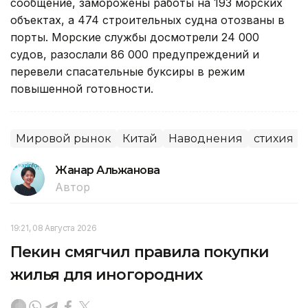
сообщение, заморожены работы на 193 морских
объектах, а 474 строительных судна отозваны в
порты. Морские службы досмотрели 24 000
судов, разослали 86 000 предупреждений и
перевели спасательные буксиры в режим
повышенной готовности.
Мировой рынок
Китай
Наводнения
стихия
Жанар Альжанова
Автор
19:21, 08 Августа 2026
Пекин смягчил правила покупки
жилья для иногородних