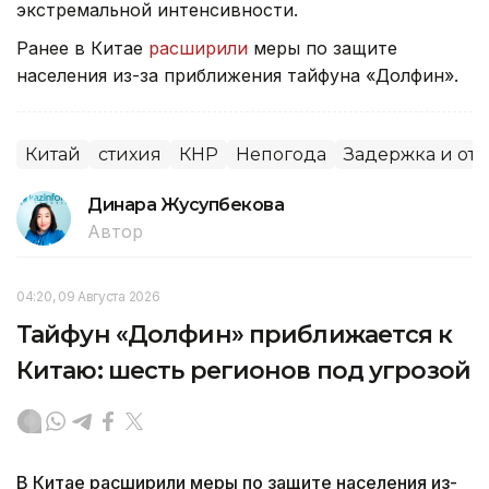
экстремальной интенсивности.
Ранее в Китае
расширили
меры по защите
населения из-за приближения тайфуна «Долфин».
Китай
стихия
КНР
Непогода
Задержка и от
Динара Жусупбекова
Автор
04:20, 09 Августа 2026
Тайфун «Долфин» приближается к
Китаю: шесть регионов под угрозой
В Китае расширили меры по защите населения из-