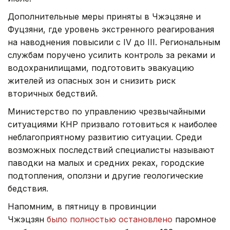
Дополнительные меры приняты в Чжэцзяне и
Фуцзяни, где уровень экстренного реагирования
на наводнения повысили с IV до III. Региональным
службам поручено усилить контроль за реками и
водохранилищами, подготовить эвакуацию
жителей из опасных зон и снизить риск
вторичных бедствий.
Министерство по управлению чрезвычайными
ситуациями КНР призвало готовиться к наиболее
неблагоприятному развитию ситуации. Среди
возможных последствий специалисты называют
паводки на малых и средних реках, городские
подтопления, оползни и другие геологические
бедствия.
Напомним, в пятницу в провинции
Чжэцзян
было полностью остановлено
паромное