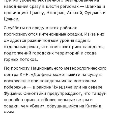
третий уровень экстренного реагирования на
наводнения сразу в шести регионах — Шанхае и
провинциях Цзянсу, Чжэцзян, Аньхой, Фуцзянь и
Цзянси.
С субботы по среду в этих районах
прогнозируются интенсивные осадки. Из-за них
ожидается резкий подъем уровня воды в
отдельных реках, что повышает риск паводков,
подтоплений городских территорий и схода
горных потоков.
По прогнозу Национального метеорологического
центра КНР, «Долфин» может выйти на сушу в
воскресенье или понедельник на восточном
побережье — в районе Чжэцзяна или на севере
Фуцзяни. Синоптики предупреждают, что тайфун
способен принести более сильные ветры и
осадки, чем «Бави», обрушившийся на Китай в
июле.