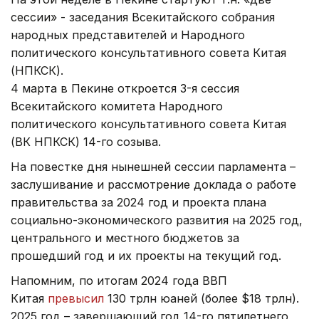
сессии» - заседания Всекитайского собрания
народных представителей и Народного
политического консультативного совета Китая
(НПКСК).
4 марта в Пекине откроется 3-я сессия
Всекитайского комитета Народного
политического консультативного совета Китая
(ВК НПКСК) 14-го созыва.
На повестке дня нынешней сессии парламента –
заслушивание и рассмотрение доклада о работе
правительства за 2024 год и проекта плана
социально-экономического развития на 2025 год,
центрального и местного бюджетов за
прошедший год и их проекты на текущий год.
Напомним, по итогам 2024 года ВВП
Китая
превысил
130 трлн юаней (более $18 трлн).
2025 год – завершающий год 14-го пятилетнего