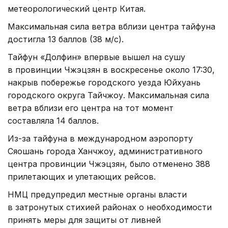
метеорологический центр Китая.
Максимальная сила ветра вблизи центра тайфуна
достигла 13 баллов (38 м/с).
Тайфун «Долфин» впервые вышел на сушу
в провинции Чжэцзян в воскресенье около 17:30,
накрыв побережье городского уезда Юйхуань
городского округа Тайчжоу. Максимальная сила
ветра вблизи его центра на тот момент
составляла 14 баллов.
Из-за тайфуна в международном аэропорту
Сяошань города Ханчжоу, административного
центра провинции Чжэцзян, было отменено 388
прилетающих и улетающих рейсов.
НМЦ предупредил местные органы власти
в затронутых стихией районах о необходимости
принять меры для защиты от ливней