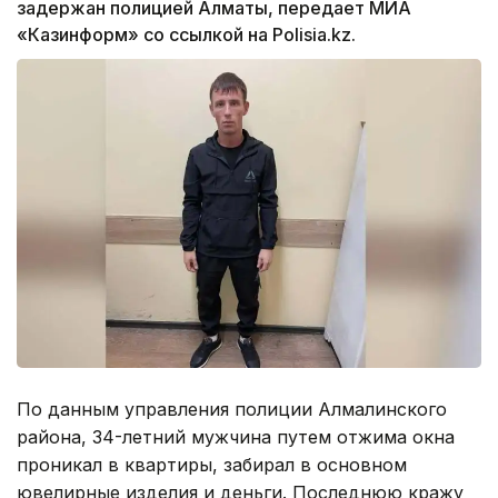
задержан полицией Алматы, передает МИА
«Казинформ» со ссылкой на Polisia.kz.
По данным управления полиции Алмалинского
района, 34-летний мужчина путем отжима окна
проникал в квартиры, забирал в основном
ювелирные изделия и деньги. Последнюю кражу