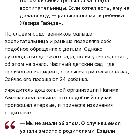
Потом он снова цеплялся за подол
воспитательницы. Если хотел есть, ему не
давали еду, — рассказала мать ребенка
Жазира Габиден.
По словам родственников малыша,
воспитательница и раньше позволяла себе
подобное обращение с детьми. Однако
руководство детского сада, по их утверждению,
об этом не знало. Частный детский сад, где
произошел инцидент, открылся три месяца назад.
Сейчас его посещают 24 ребенка.
Учредитель дошкольной организации Нагима
Аманкосова заявила, что подобный случай
произошел впервые, и принесла извинения
родителям.
— Мы не знали об этом. О случившемся
узнали вместе с родителями. Ездили