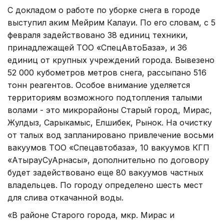
С докладом о работе по уборке снега в городе
выступил аким Мейрим Калауи. По его словам, с 5
февраля задействовано 38 единиц техники,
принадлежащей ТОО «СпецАвтоБаза», и 36
единиц от крупных учреждений города. Вывезено
52 000 кубометров метров снега, рассыпано 516
тонн реагентов. Особое внимание уделяется
территориям возможного подтопления талыми
волами - это микрорайоны Старый город, Мирас,
Жулдыз, Сарыкамыс, Елшибек, Рынок. На очистку
от талых вод запланировано привлечение восьми
вакуумов ТОО «Спецавтобаза», 10 вакуумов КГП
«АтырауСуАрнасы», дополнительно по договору
будет задействовано еще 80 вакуумов частных
владельцев. По городу определено шесть мест
для слива откачанной воды.
«В районе Старого города, мкр. Мирас и