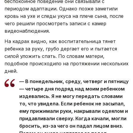
беспокойное поведение они связывали с
периодом адаптации. Однако позже заметили
кровь на ухе и следы укуса на плече сына, после
чего решили просмотреть записи с камер
видеонаблюдения.
На кадрах видно, как воспитательница тянет
ребенка за руку, грубо дергает его и пытается
силой уложить спать. По словам матери,
подобное происходило на протяжении нескольких
дней.
— В понедельник, среду, четверг и пятницу
— четыре дня подряд над моим ребенком
издевались. Я не могу передать словами
то, что увидела. Если ребенок не засыпал,
ему прижимали руки, накрывали одеялом и
придавливали сверху. Когда качали, могли
бросить, из-за чего он падал лицом вниз.