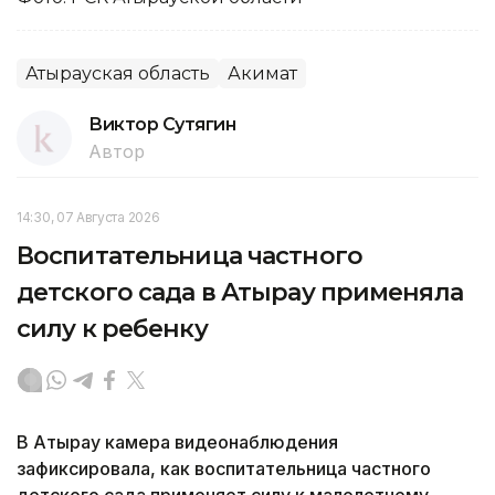
Атырауская область
Акимат
Виктор Сутягин
Автор
14:30, 07 Августа 2026
Воспитательница частного
детского сада в Атырау применяла
силу к ребенку
В Атырау камера видеонаблюдения
зафиксировала, как воспитательница частного
детского сада применяет силу к малолетнему