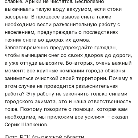
слабые. Арыки не чистятся. Бесполезно
выкачивать талую воду вакуумом, если стоки
засорены. В процессе вывоза снега также
необходимо вести разъяснительную работу с
населением, предупреждать о последствиях
таяния снега во дворах их домов.
Заблаговременно предупреждайте граждан,
чтобы вычищали снег со своих дворов до дороги,
а уже оттуда вывозите. Во-вторых, очень важный
момент: все крупные компании города обязаны
заниматься очисткой своей территории. Почему в
этом случае не проводится разъяснительная
работа? Эту работу не закончить только силами
городского акимата, это и наша ответственность
тоже. Поэтому говорите о помощи, которая вам
необходима, мы приложим все усилия», – сказал
Серик Шапкенов.
Фото: РСК Атырауской области