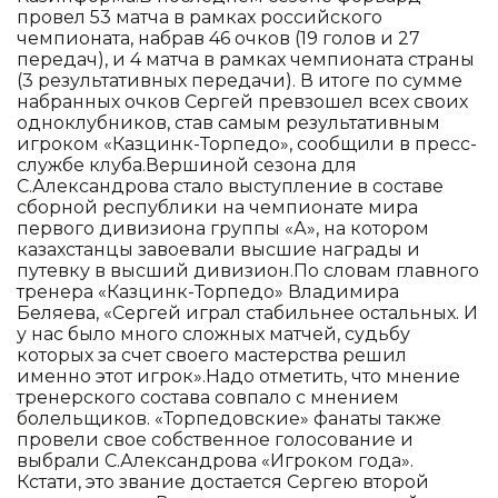
провел 53 матча в рамках российского
чемпионата, набрав 46 очков (19 голов и 27
передач), и 4 матча в рамках чемпионата страны
(3 результативных передачи). В итоге по сумме
набранных очков Сергей превзошел всех своих
одноклубников, став самым результативным
игроком «Казцинк-Торпедо», сообщили в пресс-
службе клуба.Вершиной сезона для
С.Александрова стало выступление в составе
сборной республики на чемпионате мира
первого дивизиона группы «А», на котором
казахстанцы завоевали высшие награды и
путевку в высший дивизион.По словам главного
тренера «Казцинк-Торпедо» Владимира
Беляева, «Сергей играл стабильнее остальных. И
у нас было много сложных матчей, судьбу
которых за счет своего мастерства решил
именно этот игрок».Надо отметить, что мнение
тренерского состава совпало с мнением
болельщиков. «Торпедовские» фанаты также
провели свое собственное голосование и
выбрали С.Александрова «Игроком года».
Кстати, это звание достается Сергею второй