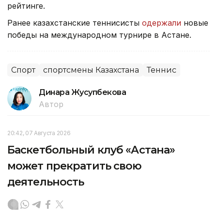
рейтинге.
Ранее казахстанские теннисисты
одержали
новые
победы на международном турнире в Астане.
Спорт
спортсмены Казахстана
Теннис
Динара Жусупбекова
Автор
20:42, 07 Августа 2026
Баскетбольный клуб «Астана»
может прекратить свою
деятельность