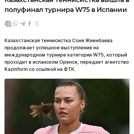
полуфинал турнира W75 в Испании
Казахстанская теннисистка Соня Жиенбаева
продолжает успешное выступление на
международном турнире категории W75, который
проходит в испанском Оренсе, передает агентство
Kazinform со ссылкой на ФТК.