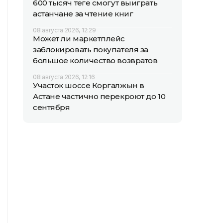
600 тысяч теңге смогут выиграть
астанчане за чтение книг
08 августа 2026, 12:29
Может ли маркетплейс
заблокировать покупателя за
большое количество возвратов
08 августа 2026, 12:16
Участок шоссе Коргалжын в
Астане частично перекроют до 10
сентября