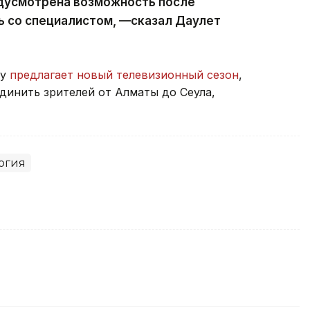
дусмотрена возможность после
ь со специалистом, —сказал Даулет
ay
предлагает новый телевизионный сезон
,
динить зрителей от Алматы до Сеула,
огия