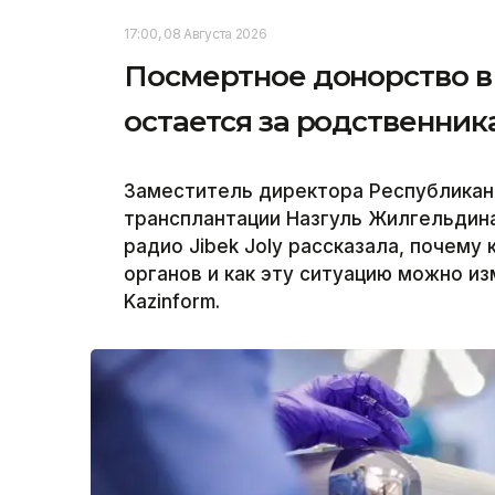
17:00, 08 Августа 2026
Посмертное донорство в 
остается за родственни
Заместитель директора Республикан
трансплантации Назгуль Жилгельдина
радио Jibek Joly рассказала, почему
органов и как эту ситуацию можно и
Kazinform.