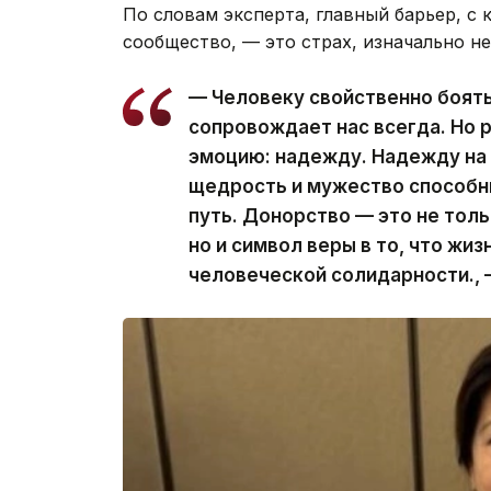
По словам эксперта, главный барьер, с
сообщество, — это страх, изначально н
— Человеку свойственно боять
сопровождает нас всегда. Но 
эмоцию: надежду. Надежду на п
щедрость и мужество способн
путь. Донорство — это не тол
но и символ веры в то, что ж
человеческой солидарности., 