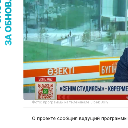
Фото: программы на телеканале Jibek Joly
О проекте сообщил ведущий программы Д