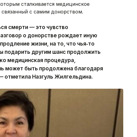
 которым сталкивается медицинское
е связанный с самим донорством.
ся смерти — это чувство
разговор о донорстве рождает иную
родление жизни, на то, что чья‑то
ы подарить другим шанс продолжить
ько медицинская процедура,
изнь может быть продолжена благодаря
— отметила Назгуль Жилгельдина.