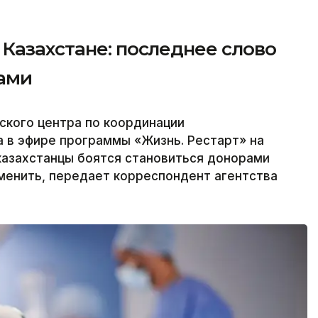
Казахстане: последнее слово
ками
ского центра по координации
 в эфире программы «Жизнь. Рестарт» на
 казахстанцы боятся становиться донорами
зменить, передает корреспондент агентства