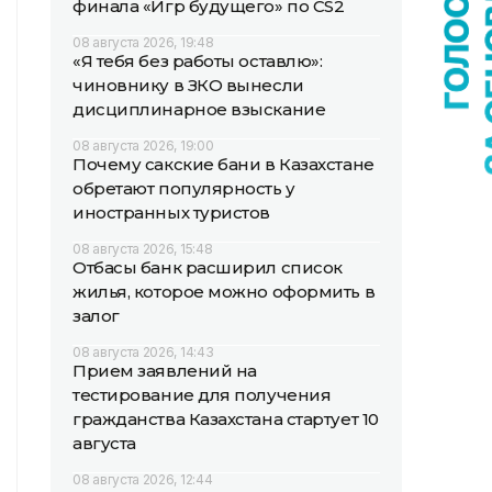
финала «Игр будущего» по CS2
08 августа 2026, 19:48
«Я тебя без работы оставлю»:
чиновнику в ЗКО вынесли
дисциплинарное взыскание
08 августа 2026, 19:00
Почему сакские бани в Казахстане
обретают популярность у
иностранных туристов
08 августа 2026, 15:48
Отбасы банк расширил список
жилья, которое можно оформить в
залог
08 августа 2026, 14:43
Прием заявлений на
тестирование для получения
гражданства Казахстана стартует 10
августа
08 августа 2026, 12:44