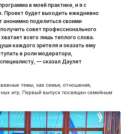
программа в моей практике, и я с
. Проект будет выходить ежедневно
гут анонимно поделиться своими
 получить совет профессионального
 хватает всего лишь теплого слова.
уши каждого зрителя и оказать ему
ступать в роли модератора,
специалисту, — сказал Даулет
важные темы, как семья, отношения,
ртных игр. Первый выпуск посвящен семейным