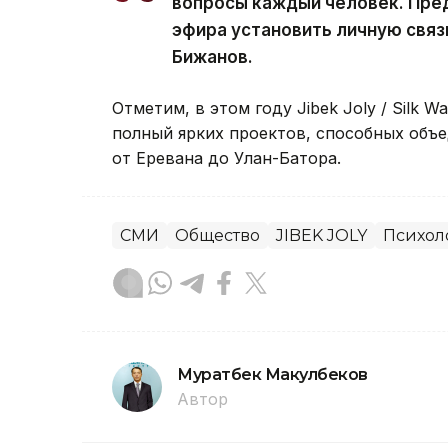
вопросы каждый человек. Пре
эфира установить личную связ
Бижанов.
Отметим, в этом году Jibek Joly / Silk W
полный ярких проектов, способных объе
от Еревана до Улан-Батора.
СМИ
Общество
JIBEK JOLY
Психол
Муратбек Макулбеков
Автор