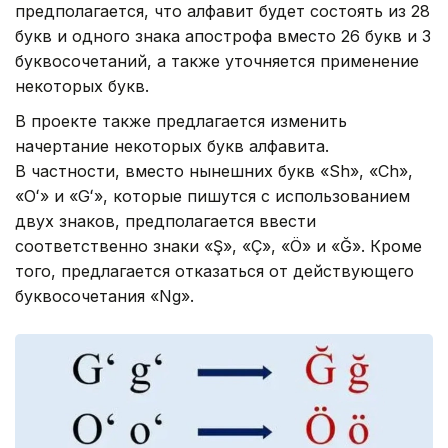
предполагается, что алфавит будет состоять из 28
букв и одного знака апострофа вместо 26 букв и 3
буквосочетаний, а также уточняется применение
некоторых букв.
В проекте также предлагается изменить
начертание некоторых букв алфавита.
В частности, вместо нынешних букв «Sh», «Ch»,
«Oʻ» и «Gʻ», которые пишутся с использованием
двух знаков, предполагается ввести
соответственно знаки «Ş», «Ç», «Ö» и «Ğ». Кроме
того, предлагается отказаться от действующего
буквосочетания «Ng».