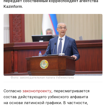
передает собственный корреспондент агентства
Kazinform.
Фото: законодательная палата Узбекистана
Согласно
законопроекту
, пересматривается
состав действующего узбекского алфавита
на основе латинской графики. В частности,