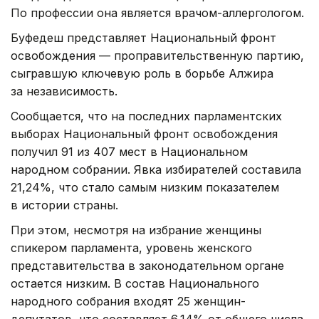
По профессии она является врачом-аллергологом.
Буфедеш представляет Национальный фронт
освобождения — проправительственную партию,
сыгравшую ключевую роль в борьбе Алжира
за независимость.
Сообщается, что на последних парламентских
выборах Национальный фронт освобождения
получил 91 из 407 мест в Национальном
народном собрании. Явка избирателей составила
21,24%, что стало самым низким показателем
в истории страны.
При этом, несмотря на избрание женщины
спикером парламента, уровень женского
представительства в законодательном органе
остается низким. В состав Национального
народного собрания входят 25 женщин-
депутатов, что составляет 6,14% от общего числа