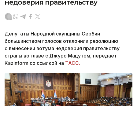
недоверия правительству
Депутаты Народной скупщины Сербии
большинством голосов отклонили резолюцию
о вынесении вотума недоверия правительству
страны во главе с Джуро Мацутом, передает
Kazinform со ссылкой на
ТАСС.