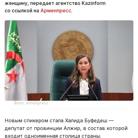
женщину, передает агентство Kazinform
со ссылкой на
Арменпресс
.
Фото: Armenpress
Новым спикером стала Халида Буфедеш —
депутат от провинции Алжир, в состав которой
входит одноименная столица страны.