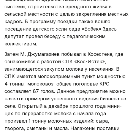
системы, строительства арендного жилья в
сельской местности с целью закрепления местных
кадров. В программу поездки также вошло
посещение детского ясли-сада «Бобек» Здесь
депутат провел беседу с педагогическим
коллективом.
Затем М. Джумагазиев побывал в Косестеке, где
ознакомился с работой СПК «Кос-Истек»,
занимающегося закупом молока у населения. В
СПК имеется молокоприемный пункт мощностью
4 тонны, молоковоз, общее поголовье КРС
составляет 87 голов. Данное предприятие можно
назвать примером успешного ведения бизнеса на
селе. Открытый в декабре прошлого года мини-
цех по переработке молока с начала года
произвел 1 тонну молочных изделий: сыра,
творога, сметаны и масла. Налажены поставки