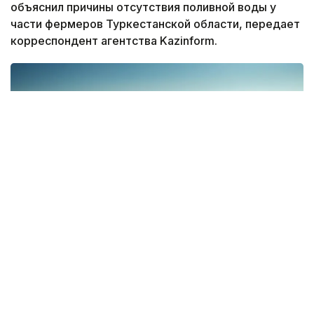
объяснил причины отсутствия поливной воды у
части фермеров Туркестанской области, передает
корреспондент агентства Kazinform.
Фото: freepik
На брифинге в Сенате журналисты попросили
прокомментировать ситуацию, при которой,
по данным Министерства водных ресурсов, вода