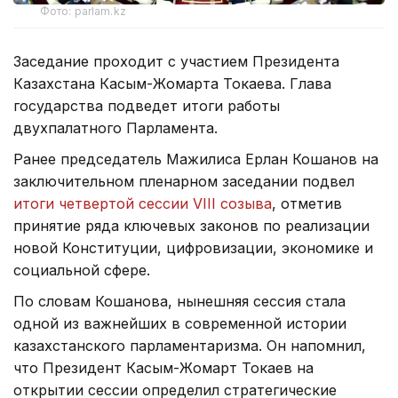
Фото: parlam.kz
Заседание проходит с участием Президента
Казахстана Касым-Жомарта Токаева. Глава
государства подведет итоги работы
двухпалатного Парламента.
Ранее председатель Мажилиса Ерлан Кошанов на
заключительном пленарном заседании подвел
итоги четвертой сессии VIII созыва
, отметив
принятие ряда ключевых законов по реализации
новой Конституции, цифровизации, экономике и
социальной сфере.
По словам Кошанова, нынешняя сессия стала
одной из важнейших в современной истории
казахстанского парламентаризма. Он напомнил,
что Президент Касым-Жомарт Токаев на
открытии сессии определил стратегические