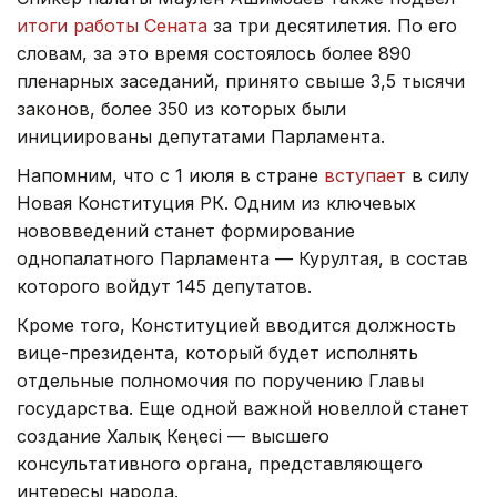
итоги работы Сената
за три десятилетия. По его
словам, за это время состоялось более 890
пленарных заседаний, принято свыше 3,5 тысячи
законов, более 350 из которых были
инициированы депутатами Парламента.
Напомним, что с 1 июля в стране
вступает
в силу
Новая Конституция РК. Одним из ключевых
нововведений станет формирование
однопалатного Парламента — Курултая, в состав
которого войдут 145 депутатов.
Кроме того, Конституцией вводится должность
вице-президента, который будет исполнять
отдельные полномочия по поручению Главы
государства. Еще одной важной новеллой станет
создание Халық Кеңесі — высшего
консультативного органа, представляющего
интересы народа.