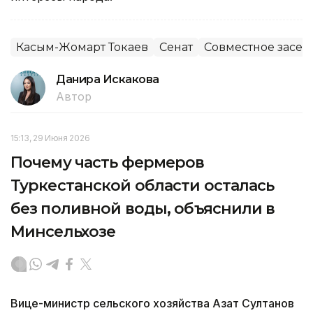
Касым-Жомарт Токаев
Сенат
Совместное засед
Данира Искакова
Автор
15:13, 29 Июня 2026
Почему часть фермеров
Туркестанской области осталась
без поливной воды, объяснили в
Минсельхозе
Вице-министр сельского хозяйства Азат Султанов