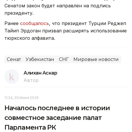
Сенатом закон будет направлен на подпись
президенту.
Ранее
сообщалось
, что президент Турции Реджеп
Тайип Эрдоган призвал расширять использование
тюркского алфавита.
Сенат
Узбекистан
СНГ
Мировые новости
Алихан Аскар
Автор
11:34, 30 Июня 2026
Началось последнее в истории
совместное заседание палат
Парламента РК