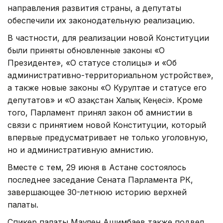
направления развития страны, а депутаты
обеспечили их законодательную реализацию.
В частности, для реализации новой Конституции
были приняты обновленные законы «О
Президенте», «О статусе столицы» и «Об
административно-территориальном устройстве»,
а также новые законы «О Курултае и статусе его
депутатов» и «О Қазақстан Халық Кеңесі». Кроме
того, Парламент принял закон об амнистии в
связи с принятием новой Конституции, который
впервые предусматривает не только уголовную,
но и административную амнистию.
Вместе с тем, 29 июня в Астане состоялось
последнее заседание Сената Парламента РК,
завершающее 30-летнюю историю верхней
палаты.
Спикер палаты Маулен Ашимбаев также подвел