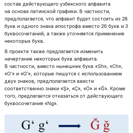
состав действующего узбекского алфавита
на основе латинской графики. В частности,
предполагается, что алфавит будет состоять из 28
букв и одного знака апострофа вместо 26 букв и 3
буквосочетаний, а также уточняется применение
некоторых букв.
В проекте также предлагается изменить
начертание некоторых букв алфавита.
В частности, вместо нынешних букв «Sh», «Ch»,
«Oʻ» и «Gʻ», которые пишутся с использованием
двух знаков, предполагается ввести
соответственно знаки «Ş», «Ç», «Ö» и «Ğ». Кроме
того, предлагается отказаться от действующего
буквосочетания «Ng».