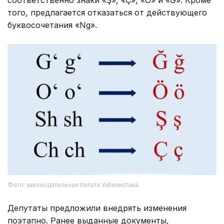
соответственно знаки «Ş», «Ç», «Ö» и «Ğ». Кроме
того, предлагается отказаться от действующего
буквосочетания «Ng».
Фото: законодательная палата Узбекистана
Депутаты предложили внедрять изменения
поэтапно. Ранее выданные документы,