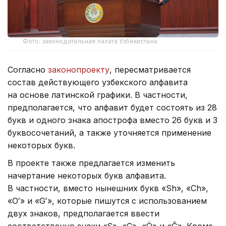
Фото: законодательная палата Узбекистана
Согласно
законопроекту
, пересматривается
состав действующего узбекского алфавита
на основе латинской графики. В частности,
предполагается, что алфавит будет состоять из 28
букв и одного знака апострофа вместо 26 букв и 3
буквосочетаний, а также уточняется применение
некоторых букв.
В проекте также предлагается изменить
начертание некоторых букв алфавита.
В частности, вместо нынешних букв «Sh», «Ch»,
«Oʻ» и «Gʻ», которые пишутся с использованием
двух знаков, предполагается ввести