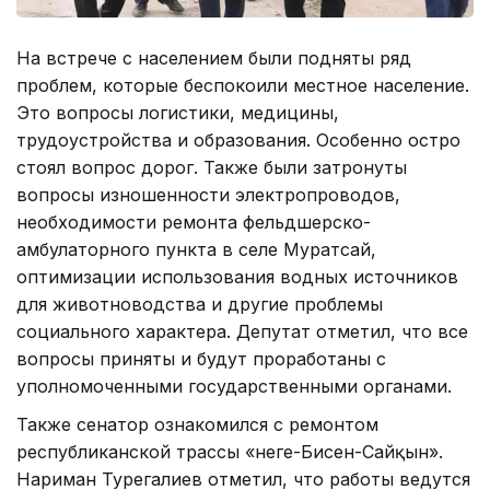
На встрече с населением были подняты ряд
проблем, которые беспокоили местное население.
Это вопросы логистики, медицины,
трудоустройства и образования. Особенно остро
стоял вопрос дорог. Также были затронуты
вопросы изношенности электропроводов,
необходимости ремонта фельдшерско-
амбулаторного пункта в селе Муратсай,
оптимизации использования водных источников
для животноводства и другие проблемы
социального характера. Депутат отметил, что все
вопросы приняты и будут проработаны с
уполномоченными государственными органами.
Также сенатор ознакомился с ремонтом
республиканской трассы «Өнеге-Бисен-Сайқын».
Нариман Турегалиев отметил, что работы ведутся