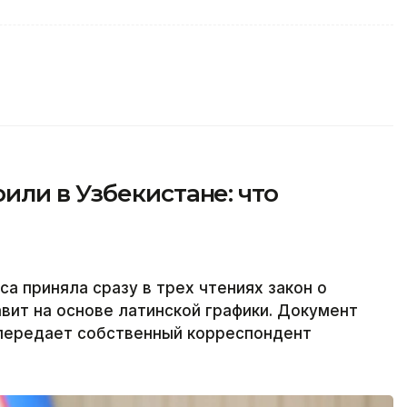
ли в Узбекистане: что
а приняла сразу в трех чтениях закон о
авит на основе латинской графики. Документ
 передает собственный корреспондент