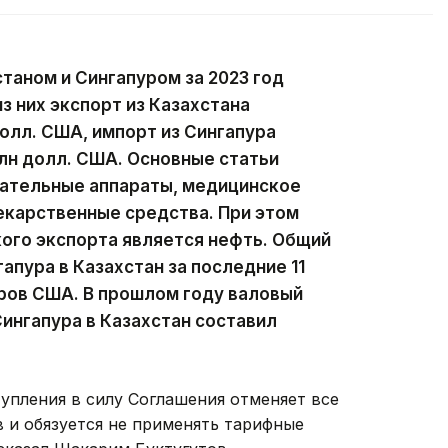
аном и Сингапуром за 2023 год
из них экспорт из Казахстана
долл. США, импорт из Сингапура
млн долл. США. Основные статьи
тательные аппараты, медицинское
екарственные средства. При этом
ого экспорта является нефть. Общий
апура в Казахстан за последние 11
ров США. В прошлом году валовый
Сингапура в Казахстан составил
тупления в силу Соглашения отменяет все
 и обязуется не применять тарифные