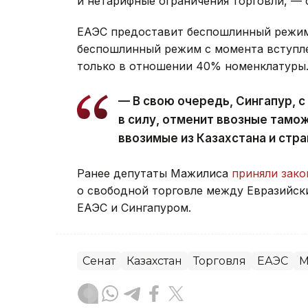
и нетарифные ограничения торговли, — 
ЕАЭС предоставит беспошлинный режим
беспошлинный режим с момента вступле
только в отношении 40% номенклатуры
— В свою очередь, Сингапур, 
в силу, отменит ввозные тамо
ввозимые из Казахстана и стра
Ранее депутаты Мажилиса
приняли зак
о свободной торговле между Евразийск
ЕАЭС и Сингапуром.
Сенат
Казахстан
Торговля
ЕАЭС
М