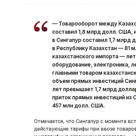
— Товарооборот между Казахст
составил 1,8 млрд долл. США, 
в Сингапур составил 1,7 млрд 
в Республику Казахстан — 81 
казахстанского импорта — ле
оборудование, электроника, л
главными товаром казахстанск
объем прямых инвестиций Синг
лет превышает 1,7 млрд долла
приток прямых инвестиций из 
457 млн долл. США.
Отмечается, что Сингапур с момента вс
действующие тарифы при ввозе товаров