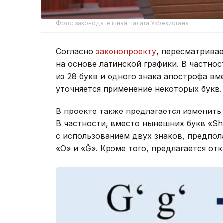
Фото: законодательная палата Узбекистана
Согласно
законопроекту
, пересматрива
на основе латинской графики. В частнос
из 28 букв и одного знака апострофа вм
уточняется применение некоторых букв.
В проекте также предлагается изменить
В частности, вместо нынешних букв «Sh»
с использованием двух знаков, предпола
«Ö» и «Ğ». Кроме того, предлагается от