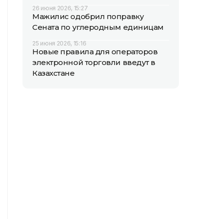
26 июня 2026, 15:27
Мажилис одобрил поправку
Сената по углеродным единицам
25 июня 2026, 15:16
Новые правила для операторов
электронной торговли введут в
Казахстане