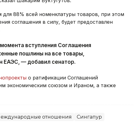
сказал Шакарим Буктугутов.
 для 88% всей номенклатуры товаров, при этом
ния соглашения в силу, будет предоставлен
.
с момента вступления Соглашения
женные пошлины на все товары,
н ЕАЭС, — добавил сенатор.
онопроекты
о ратификации Соглашений
им экономическим союзом и Ираном, а также
еждународные отношения
Сингапур