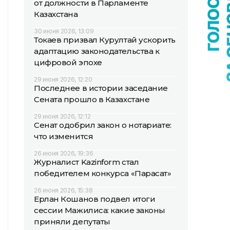
от должности в Парламенте
Казахстана
30 июня 2026, 13:09
Токаев призвал Курултай ускорить
адаптацию законодательства к
цифровой эпохе
29 июня 2026, 12:20
Последнее в истории заседание
Сената прошло в Казахстане
29 июня 2026, 12:12
Сенат одобрил закон о нотариате:
что изменится
26 июня 2026, 19:36
Журналист Kazinform стал
победителем конкурса «Парасат»
26 июня 2026, 15:38
Ерлан Кошанов подвел итоги
сессии Мажилиса: какие законы
приняли депутаты