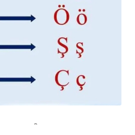
ия поэтапно. Ранее выданные документы,
сохранят юридическую силу.