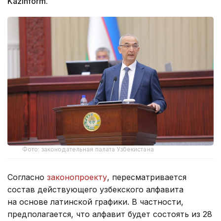
Kazinform.
Фото: законодательная палата Узбекистана
Согласно
законопроекту
, пересматривается
состав действующего узбекского алфавита
на основе латинской графики. В частности,
предполагается, что алфавит будет состоять из 28