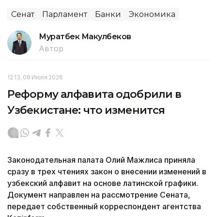
Сенат
Парламент
Банки
Экономика
Муратбек Макулбеков
Автор
12:13, 08 Июля 2026
Реформу алфавита одобрили в
Узбекистане: что изменится
Законодательная палата Олий Мажлиса приняла
сразу в трех чтениях закон о внесении изменений в
узбекский алфавит на основе латинской графики.
Документ направлен на рассмотрение Сената,
передает собственный корреспондент агентства