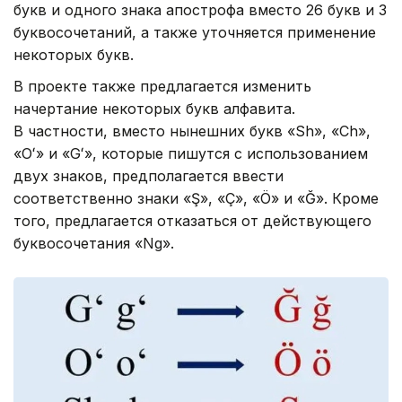
букв и одного знака апострофа вместо 26 букв и 3
буквосочетаний, а также уточняется применение
некоторых букв.
В проекте также предлагается изменить
начертание некоторых букв алфавита.
В частности, вместо нынешних букв «Sh», «Ch»,
«Oʻ» и «Gʻ», которые пишутся с использованием
двух знаков, предполагается ввести
соответственно знаки «Ş», «Ç», «Ö» и «Ğ». Кроме
того, предлагается отказаться от действующего
буквосочетания «Ng».