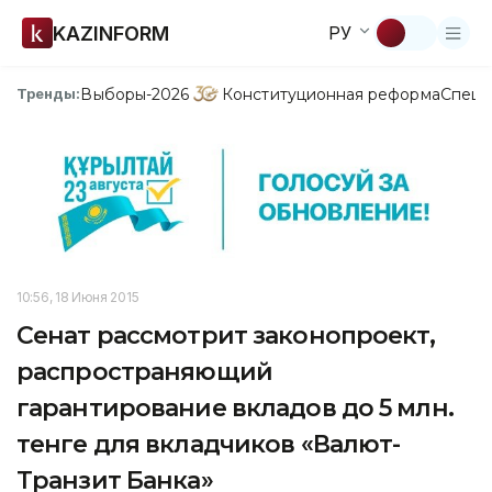
KAZINFORM
РУ
Выборы-2026
Конституционная реформа
Спецп
Тренды:
10:56, 18 Июня 2015
Сенат рассмотрит законопроект,
распространяющий
гарантирование вкладов до 5 млн.
тенге для вкладчиков «Валют-
Транзит Банка»