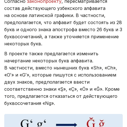
Согласно
законопроекту
, пересматривается
состав действующего узбекского алфавита
на основе латинской графики. В частности,
предполагается, что алфавит будет состоять из 28
букв и одного знака апострофа вместо 26 букв и 3
буквосочетаний, а также уточняется применение
некоторых букв.
В проекте также предлагается изменить
начертание некоторых букв алфавита.
В частности, вместо нынешних букв «Sh», «Ch»,
«Oʻ» и «Gʻ», которые пишутся с использованием
двух знаков, предполагается ввести
соответственно знаки «Ş», «Ç», «Ö» и «Ğ». Кроме
того, предлагается отказаться от действующего
буквосочетания «Ng».