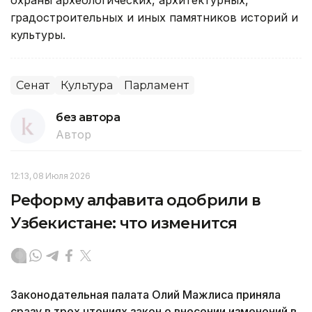
охраны археологических, архитектурных,
градостроительных и иных памятников историй и
культуры.
Сенат
Культура
Парламент
без автора
Автор
12:13, 08 Июля 2026
Реформу алфавита одобрили в
Узбекистане: что изменится
Законодательная палата Олий Мажлиса приняла
сразу в трех чтениях закон о внесении изменений в