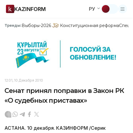
KAZINFORM
РУ
Выборы-2026
Конституционная реформа
Спецп
Тренды:
12:01, 10 Декабря 2010
Сенат принял поправки в Закон РК
«О судебных приставах»
АСТАНА. 10 декабря. КАЗИНФОРМ /Серик