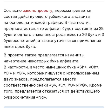
Согласно
законопроекту
, пересматривается
состав действующего узбекского алфавита
на основе латинской графики. В частности,
предполагается, что алфавит будет состоять из 28
букв и одного знака апострофа вместо 26 букв и 3
буквосочетаний, а также уточняется применение
некоторых букв.
В проекте также предлагается изменить
начертание некоторых букв алфавита.
В частности, вместо нынешних букв «Sh», «Ch»,
«Oʻ» и «Gʻ», которые пишутся с использованием
двух знаков, предполагается ввести
соответственно знаки «Ş», «Ç», «Ö» и «Ğ». Кроме
того, предлагается отказаться от действующего
буквосочетания «Ng».