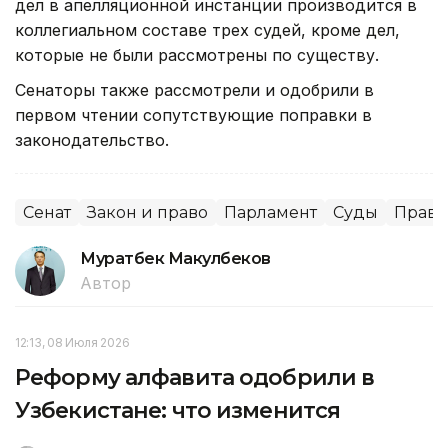
дел в апелляционной инстанции производится в
коллегиальном составе трех судей, кроме дел,
которые не были рассмотрены по существу.
Сенаторы также рассмотрели и одобрили в
первом чтении сопутствующие поправки в
законодательство.
Сенат
Закон и право
Парламент
Суды
Право
Муратбек Макулбеков
Автор
12:13, 08 Июля 2026
Реформу алфавита одобрили в
Узбекистане: что изменится