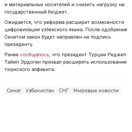
и материальных носителей и снизить нагрузку на
государственный бюджет.
Ожидается, что реформа расширит возможности
цифровизации узбекского языка. После одобрения
Сенатом закон будет направлен на подпись
президенту.
Ранее
сообщалось
, что президент Турции Реджеп
Тайип Эрдоган призвал расширять использование
тюркского алфавита.
Сенат
Узбекистан
СНГ
Мировые новости
Алихан Аскар
Автор
11:34, 30 Июня 2026