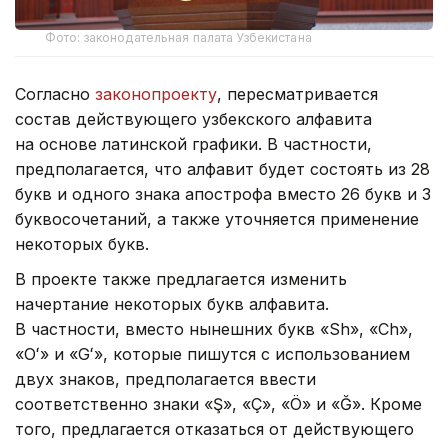
Фото: законодательная палата Узбекистана
Согласно
законопроекту
, пересматривается
состав действующего узбекского алфавита
на основе латинской графики. В частности,
предполагается, что алфавит будет состоять из 28
букв и одного знака апострофа вместо 26 букв и 3
буквосочетаний, а также уточняется применение
некоторых букв.
В проекте также предлагается изменить
начертание некоторых букв алфавита.
В частности, вместо нынешних букв «Sh», «Ch»,
«Oʻ» и «Gʻ», которые пишутся с использованием
двух знаков, предполагается ввести
соответственно знаки «Ş», «Ç», «Ö» и «Ğ». Кроме
того, предлагается отказаться от действующего