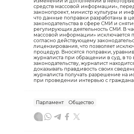
изменений и дополнений в некоторые
средств массовой информации», пере
законопроект, министр культуры и ин
что данные поправки разработаны в 
законодательства в сфере СМИ и снят
регулирующих деятельность СМИ. В част
массовой информации» исключается по
согласно действующему законодательст
лицензирования, что позволяет искл
процедур. Вносятся поправки, уравни
журналиста при обращении в суд, в то
законодательству, журналист находит
доказывать правдивость своих сведе
журналиста получать разрешение на 
при проведении интервью с граждана
Парламент
Общество