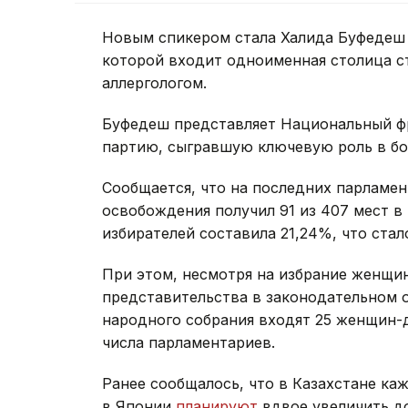
Новым спикером стала Халида Буфедеш 
которой входит одноименная столица ст
аллергологом.
Буфедеш представляет Национальный ф
партию, сыгравшую ключевую роль в бо
Сообщается, что на последних парламе
освобождения получил 91 из 407 мест 
избирателей составила 21,24%, что ста
При этом, несмотря на избрание женщи
представительства в законодательном о
народного собрания входят 25 женщин-д
числа парламентариев.
Ранее сообщалось, что в Казахстане ка
в Японии
планируют
вдвое увеличить д