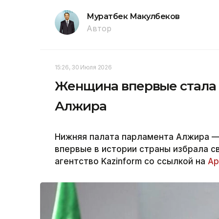
Муратбек Макулбеков
Автор
15:26, 30 Июля 2026
Женщина впервые стала
Алжира
Нижняя палата парламента Алжира —
впервые в истории страны избрала 
агентство Kazinform со ссылкой на
Ар