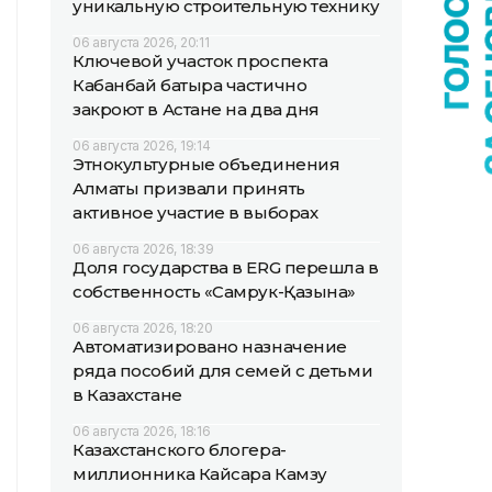
уникальную строительную технику
06 августа 2026, 20:11
Ключевой участок проспекта
Кабанбай батыра частично
закроют в Астане на два дня
06 августа 2026, 19:14
Этнокультурные объединения
Алматы призвали принять
активное участие в выборах
06 августа 2026, 18:39
Доля государства в ERG перешла в
собственность «Самрук-Қазына»
06 августа 2026, 18:20
Автоматизировано назначение
ряда пособий для семей с детьми
в Казахстане
06 августа 2026, 18:16
Казахстанского блогера-
миллионника Кайсара Камзу