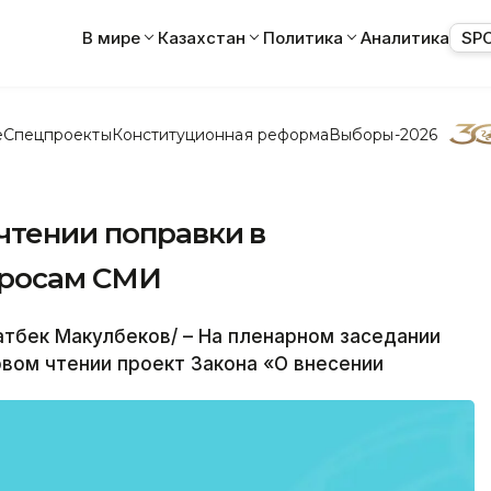
В мире
Казахстан
Политика
Аналитика
SP
е
Спецпроекты
Конституционная реформа
Выборы-2026
чтении поправки в
просам СМИ
тбек Макулбеков/ – На пленарном заседании
вом чтении проект Закона «О внесении