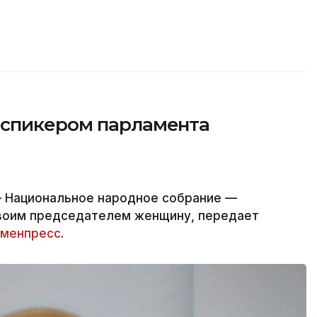
 спикером парламента
 Национальное народное собрание —
своим председателем женщину, передает
менпресс
.